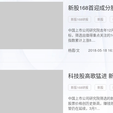
新股168首迎成分
新股168研报
新股
中国上市公司研究院去年12
标，筛选出值得重点关注的1
指数累计上涨8....
杨霞/文
2018-05-18 16
科技股高歌猛进 新
新股168研报
新股
中国上市公司研究院筛选的新
股票价格创历史新高，赚钱效
管仍在延续，3月1...