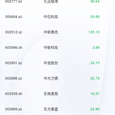
002777.sz
久远银海
36.64
300684.sz
中石科技
29.89
002912.sz
中新赛克
135.13
603996.sh
中新科技
3.88
002891.sz
中宠股份
24.15
002896.sz
中大力德
22.79
603359.sh
东珠景观
16.57
002889.sz
东方嘉盛
24.80