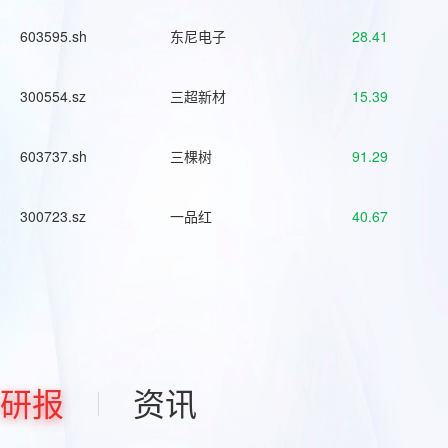
603595.sh
东尼电子
28.41
300554.sz
三超新材
15.39
603737.sh
三棵树
91.29
300723.sz
一品红
40.67
研报
资讯