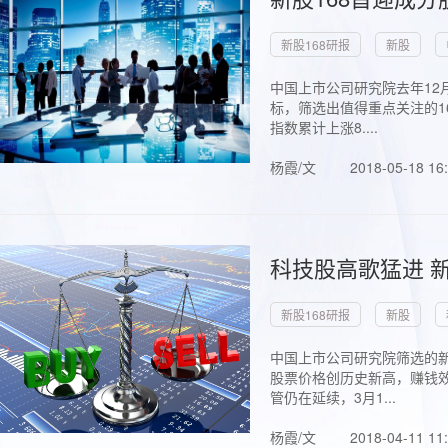
新股168研报
新股
中国上市公司研究院去年12
标，筛选出值得重点关注的1
指数累计上涨8....
杨霞/文
2018-05-18 16
科技股高歌猛进 新
新股168研报
新股
中国上市公司研究院筛选的新
股票价格创历史新高，赚钱效
管仍在延续，3月1...
杨霞/文
2018-04-11 11