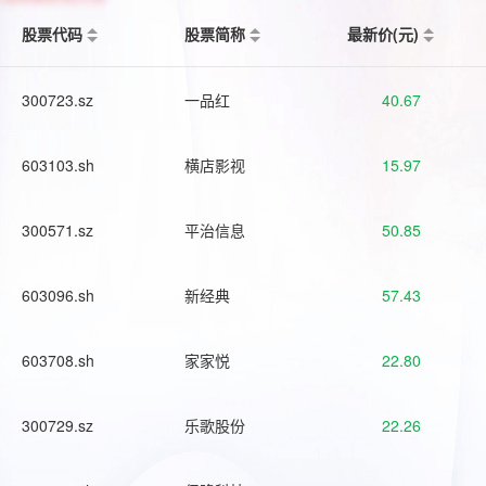
股票代码
股票简称
最新价(元)
300723.sz
一品红
40.67
603103.sh
横店影视
15.97
300571.sz
平治信息
50.85
603096.sh
新经典
57.43
603708.sh
家家悦
22.80
300729.sz
乐歌股份
22.26