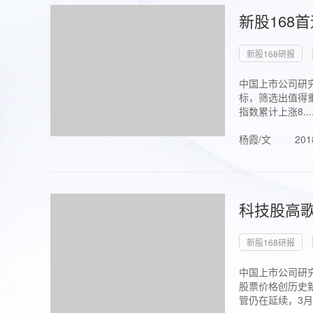
新股168
新股168研报
中国上市公司研究
标，筛选出值得重
指数累计上涨8...
杨霞/文
201
科技股高歌
新股168研报
中国上市公司研究
股票价格创历史新
管仍在延续，3月1.