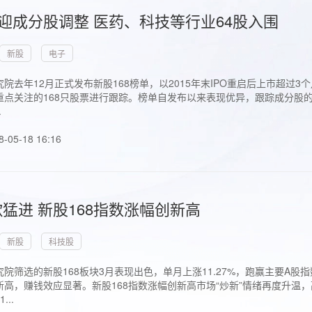
首迎成分股调整 医药、科技等行业64股入围
新股
电子
院去年12月正式发布新股168榜单，以2015年末IPO重启后上市超
点关注的168只股票进行跟踪。榜单自发布以来表现优异，跟踪成分股的1
.
8-05-18 16:16
猛进 新股168指数涨幅创新高
新股
科技股
院筛选的新股168板块3月表现出色，单月上涨11.27%，跑赢主要A
高，赚钱效应显著。新股168指数涨幅创新高市场“炒新”情绪再度升温，
..