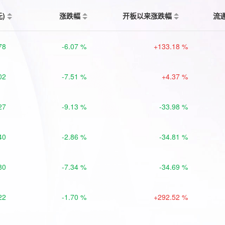
元)
涨跌幅
开板以来涨跌幅
流
78
-6.07 %
+133.18 %
02
-7.51 %
+4.37 %
27
-9.13 %
-33.98 %
40
-2.86 %
-34.81 %
80
-7.34 %
-34.69 %
22
-1.70 %
+292.52 %