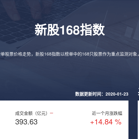
新股168指数
榜单股票价格走势，新股168指数以榜单中的168只股票作为重点监测对
数据更新时间：2020-01-23
成交金额（亿元）
近一个月涨跌幅
393.63
+14.84 %