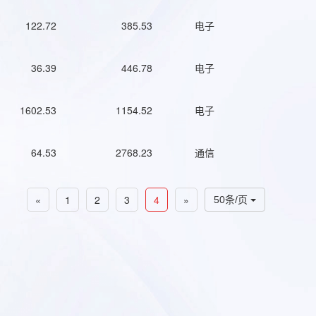
122.72
385.53
电子
36.39
446.78
电子
1602.53
1154.52
电子
64.53
2768.23
通信
«
1
2
3
4
»
50条/页