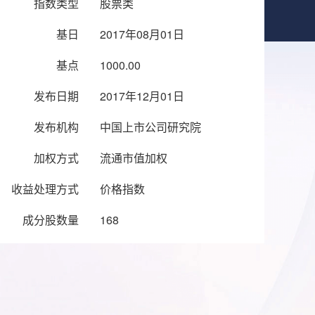
指数类型
股票类
基日
2017年08月01日
基点
1000.00
发布日期
2017年12月01日
发布机构
中国上市公司研究院
加权方式
流通市值加权
收益处理方式
价格指数
成分股数量
168