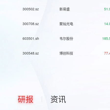
300502.sz
新易盛
51.
300708.sz
聚灿光电
14.
603501.sh
韦尔股份
185.
300548.sz
博创科技
77.
研报
资讯