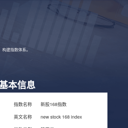
象，构建指数体系。
基本信息
指数名称
新股168指数
英文名称
new stock 168 index