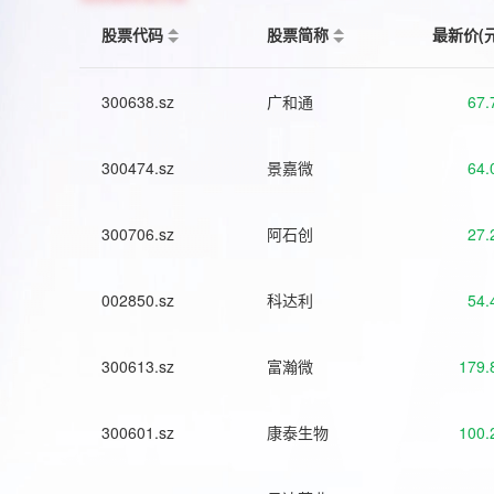
股票代码
股票简称
最新价(
300638.sz
广和通
67.
300474.sz
景嘉微
64.
300706.sz
阿石创
27.
002850.sz
科达利
54.
300613.sz
富瀚微
179.
300601.sz
康泰生物
100.