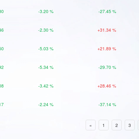
30
-3.20 %
-27.45 %
46
-2.30 %
+31.34 %
50
-5.03 %
+21.89 %
92
-5.34 %
-29.70 %
08
-3.42 %
+28.46 %
17
-2.24 %
-37.14 %
«
1
2
3