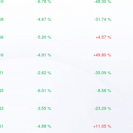
10
-6.78 %
-48.30 %
68
-4.67 %
-31.74 %
66
-5.20 %
+4.57 %
16
-4.91 %
+49.80 %
21
-2.62 %
-35.09 %
45
-6.01 %
-8.58 %
43
-3.55 %
-23.29 %
61
-4.88 %
+11.05 %