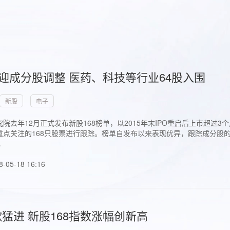
首迎成分股调整 医药、科技等行业64股入围
新股
电子
院去年12月正式发布新股168榜单，以2015年末IPO重启后上市超
点关注的168只股票进行跟踪。榜单自发布以来表现优异，跟踪成分股的1
.
8-05-18 16:16
猛进 新股168指数涨幅创新高