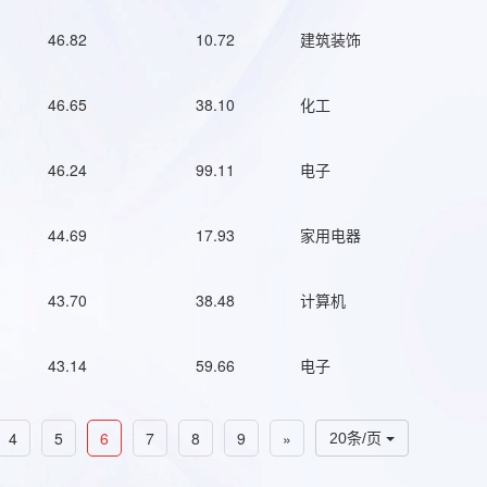
46.82
10.72
建筑装饰
46.65
38.10
化工
46.24
99.11
电子
44.69
17.93
家用电器
43.70
38.48
计算机
43.14
59.66
电子
4
5
6
7
8
9
»
20条/页