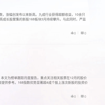
股指数，涨幅创发布以来新高。九成行业获得超额收益，10余只
高成长股聚集的新股168板块3月持续攀升。与此同时，严监
0
0
。本文为榜单跟踪月度报告，重点关注相关股票在12月的股价
提供参考。168指数优势显著超4成个股上涨次新股的投资价
0
0