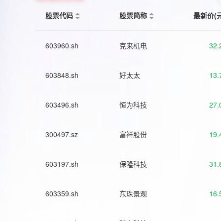
股票代码
股票简称
最新价(
603960.sh
克来机电
32.
603848.sh
好太太
13.
603496.sh
恒为科技
27.
300497.sz
富祥股份
19.
603197.sh
保隆科技
31.
603359.sh
东珠景观
16.