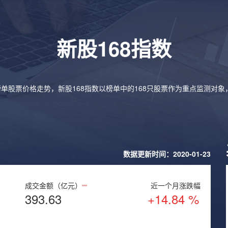
新股168指数
榜单股票价格走势，新股168指数以榜单中的168只股票作为重点监测对
数据更新时间：2020-01-23
成交金额（亿元）
近一个月涨跌幅
393.63
+14.84 %