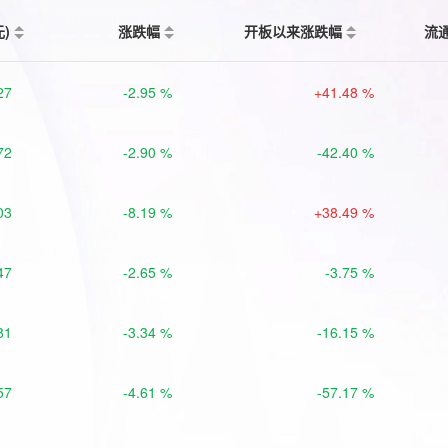
元)
涨跌幅
开板以来涨跌幅
流
27
-2.95 %
+41.48 %
72
-2.90 %
-42.40 %
03
-8.19 %
+38.49 %
47
-2.65 %
-3.75 %
81
-3.34 %
-16.15 %
57
-4.61 %
-57.17 %