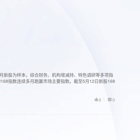
过3个月新股为样本，综合财务、机构增减持、特色调研等多项指
68指数连续多月跑赢市场主要指数。截至5月12日新股168
0
0