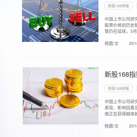
新股168研报
中国上市公司研究
股票价格创历史新
管仍在延续，3月1.
杨霞/文
201
新股168
新股168研报
中国上市公司研
表现、影响因素
值正在获得越来越
杨霞/文
201