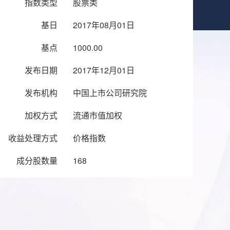
指数类型
股票类
基日
2017年08月01日
基点
1000.00
发布日期
2017年12月01日
发布机构
中国上市公司研究院
加权方式
流通市值加权
收益处理方式
价格指数
成分股数量
168