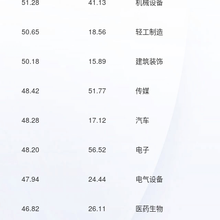
51.28
41.13
机械设备
50.65
18.56
轻工制造
50.18
15.89
建筑装饰
48.42
51.77
传媒
48.28
17.12
汽车
48.20
56.52
电子
47.94
24.44
电气设备
46.82
26.11
医药生物