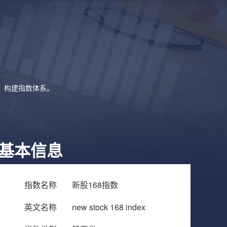
象，构建指数体系。
基本信息
指数名称
新股168指数
英文名称
new stock 168 index