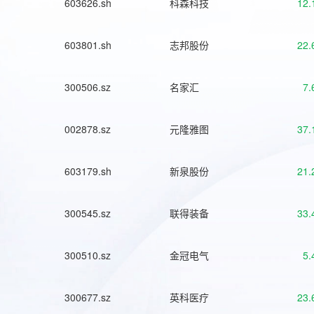
603626.sh
科森科技
12.
603801.sh
志邦股份
22.
300506.sz
名家汇
7.
002878.sz
元隆雅图
37.
603179.sh
新泉股份
21.
300545.sz
联得装备
33.
300510.sz
金冠电气
5.
300677.sz
英科医疗
23.