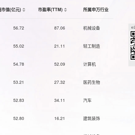
通市值(亿元)
市盈率(TTM)
所属申万行业
56.72
87.06
机械设备
55.02
21.11
轻工制造
54.78
52.09
计算机
53.21
27.32
医药生物
52.83
34.11
汽车
52.80
16.21
建筑装饰