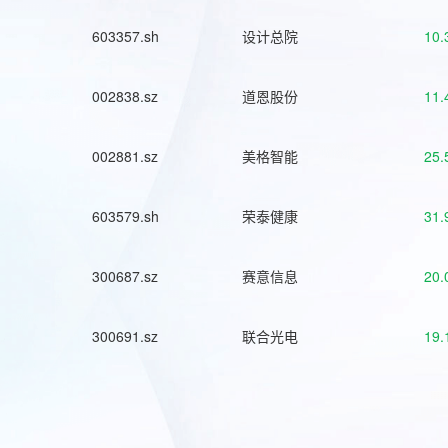
603357.sh
设计总院
10.
002838.sz
道恩股份
11.
002881.sz
美格智能
25.
603579.sh
荣泰健康
31.
300687.sz
赛意信息
20.
300691.sz
联合光电
19.