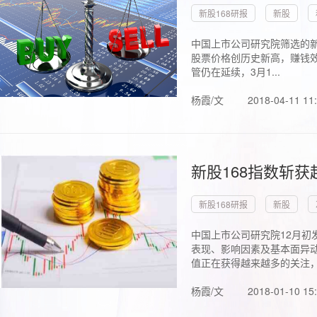
新股168研报
新股
中国上市公司研究院筛选的新
股票价格创历史新高，赚钱效
管仍在延续，3月1...
杨霞/文
2018-04-11 11
新股168指数斩
新股168研报
新股
中国上市公司研究院12月初
表现、影响因素及基本面异动
值正在获得越来越多的关注，.
杨霞/文
2018-01-10 15