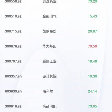
300558.sz
贝达药业
73.29
300510.sz
金冠电气
5.43
300715.sz
凯伦股份
20.67
300676.sz
华大基因
79.50
300707.sz
威唐工业
18.48
603357.sh
设计总院
10.30
603639.sh
海利尔
24.14
300616.sz
尚品宅配
73.05