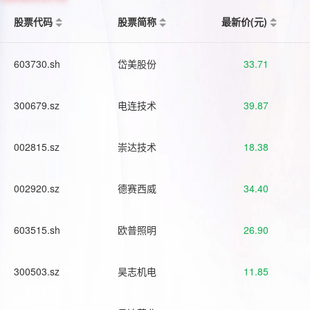
股票代码
股票简称
最新价(元)
603730.sh
岱美股份
33.71
300679.sz
电连技术
39.87
002815.sz
崇达技术
18.38
002920.sz
德赛西威
34.40
603515.sh
欧普照明
26.90
300503.sz
昊志机电
11.85