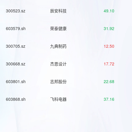
300523.sz
辰安科技
49.10
603579.sh
荣泰健康
31.92
300705.sz
九典制药
12.50
300668.sz
杰恩设计
17.72
603801.sh
志邦股份
22.68
603868.sh
飞科电器
37.16