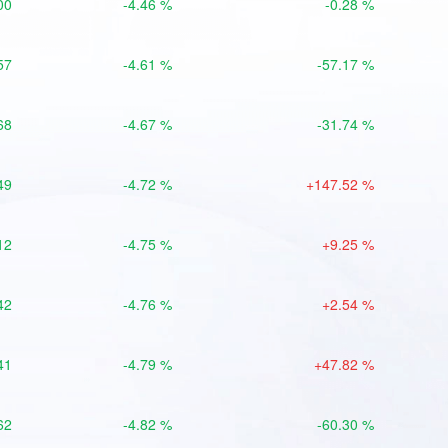
00
-4.46 %
-0.28 %
57
-4.61 %
-57.17 %
68
-4.67 %
-31.74 %
49
-4.72 %
+147.52 %
12
-4.75 %
+9.25 %
42
-4.76 %
+2.54 %
41
-4.79 %
+47.82 %
62
-4.82 %
-60.30 %