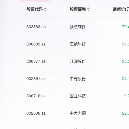
股票代码
股票简称
最新价(
603383.sh
顶点软件
70.
300609.sz
汇纳科技
37.
300577.sz
开润股份
35.
002891.sz
中宠股份
24.
300716.sz
国立科技
9.
002896.sz
中大力德
22.