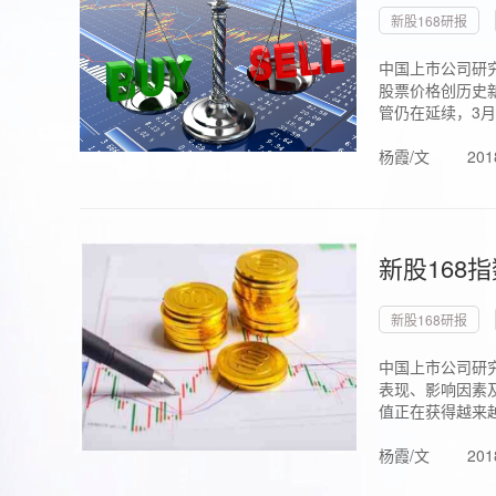
新股168研报
中国上市公司研究
股票价格创历史新
管仍在延续，3月1.
杨霞/文
201
新股168
新股168研报
中国上市公司研
表现、影响因素
值正在获得越来越
杨霞/文
201