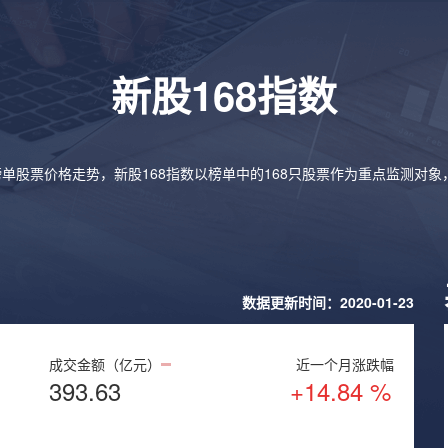
新股168指数
榜单股票价格走势，新股168指数以榜单中的168只股票作为重点监测对
数据更新时间：2020-01-23
成交金额（亿元）
近一个月涨跌幅
393.63
+14.84 %