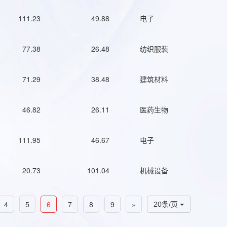
111.23
49.88
电子
77.38
26.48
纺织服装
71.29
38.48
建筑材料
46.82
26.11
医药生物
111.95
46.67
电子
20.73
101.04
机械设备
4
5
6
7
8
9
»
20条/页