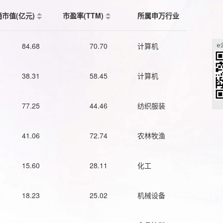
通市值(亿元)
市盈率(TTM)
所属申万行业
84.68
70.70
计算机
38.31
58.45
计算机
77.25
44.46
纺织服装
41.06
72.74
农林牧渔
15.60
28.11
化工
18.23
25.02
机械设备