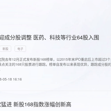
首迎成分股调整 医药、科技等行业64股入围
新股
电子
院去年12月正式发布新股168榜单，以2015年末IPO重启后上市超
点关注的168只股票进行跟踪。榜单自发布以来表现优异，跟踪成分股的1
.
8-05-18 16:16
猛进 新股168指数涨幅创新高