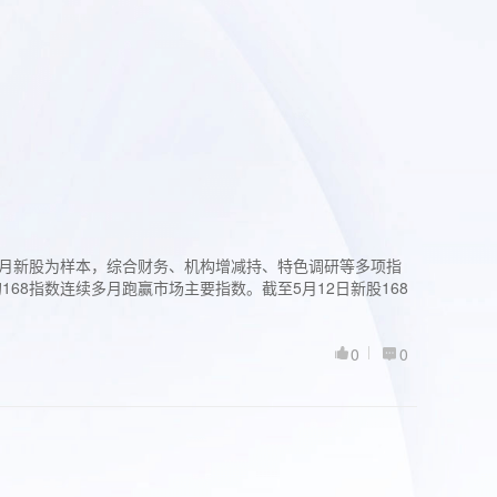
过3个月新股为样本，综合财务、机构增减持、特色调研等多项指
68指数连续多月跑赢市场主要指数。截至5月12日新股168
0
0