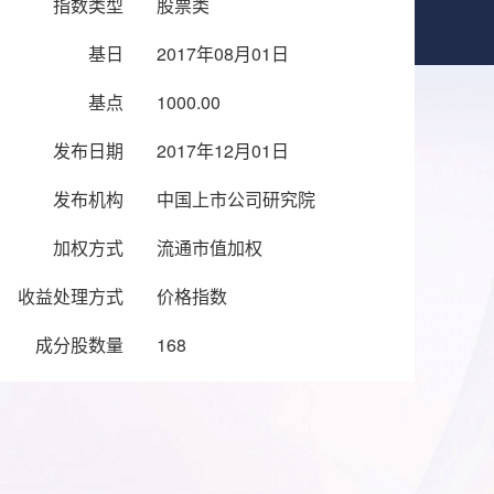
指数类型
股票类
基日
2017年08月01日
基点
1000.00
发布日期
2017年12月01日
发布机构
中国上市公司研究院
加权方式
流通市值加权
收益处理方式
价格指数
成分股数量
168