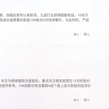
股指数，涨幅创发布以来新高。九成行业获得超额收益，10余只
高成长股聚集的新股168板块3月持续攀升。与此同时，严监
0
0
。本文为榜单跟踪月度报告，重点关注相关股票在12月的股价
提供参考。168指数优势显著超4成个股上涨次新股的投资价
0
0