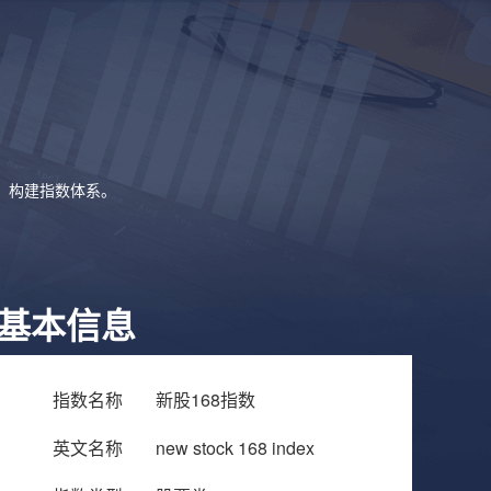
象，构建指数体系。
基本信息
指数名称
新股168指数
英文名称
new stock 168 index