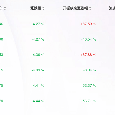
元)
涨跌幅
开板以来涨跌幅
流
46
-4.27 %
+87.59 %
90
-4.27 %
-40.54 %
53
-4.36 %
+67.88 %
15
-4.39 %
-8.94 %
75
-4.41 %
-52.37 %
79
-4.44 %
-56.71 %