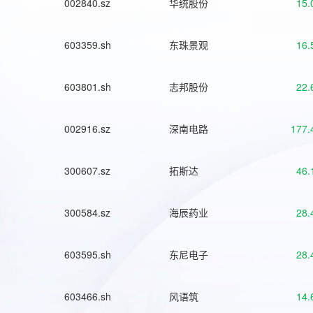
002840.sz
华统股份
15.
603359.sh
东珠景观
16.
603801.sh
志邦股份
22.
002916.sz
深南电路
177.
300607.sz
拓斯达
46.
300584.sz
海辰药业
28.
603595.sh
东尼电子
28.
603466.sh
风语筑
14.