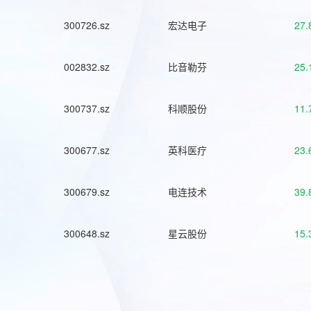
300726.sz
宏达电子
27.
002832.sz
比音勒芬
25.
300737.sz
科顺股份
11.
300677.sz
英科医疗
23.
300679.sz
电连技术
39.
300648.sz
星云股份
15.