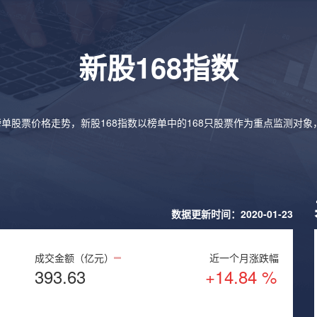
新股168指数
榜单股票价格走势，新股168指数以榜单中的168只股票作为重点监测对
数据更新时间：2020-01-23
成交金额（亿元）
近一个月涨跌幅
393.63
+14.84 %