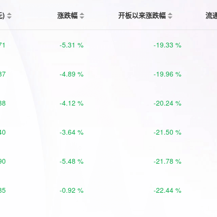
元)
涨跌幅
开板以来涨跌幅
流
71
-5.31 %
-19.33 %
87
-4.89 %
-19.96 %
38
-4.12 %
-20.24 %
40
-3.64 %
-21.50 %
90
-5.48 %
-21.78 %
85
-0.92 %
-22.44 %