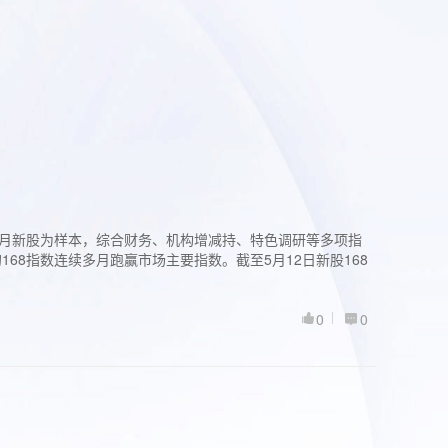
过3个月新股为样本，综合财务、机构增减持、特色调研等多项指
68指数连续多月跑赢市场主要指数。截至5月12日新股168
0
0