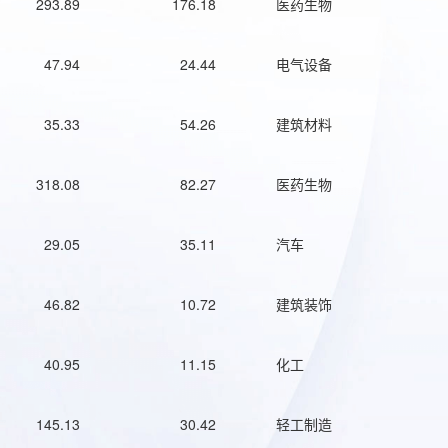
293.89
176.18
医药生物
47.94
24.44
电气设备
35.33
54.26
建筑材料
318.08
82.27
医药生物
29.05
35.11
汽车
46.82
10.72
建筑装饰
40.95
11.15
化工
145.13
30.42
轻工制造