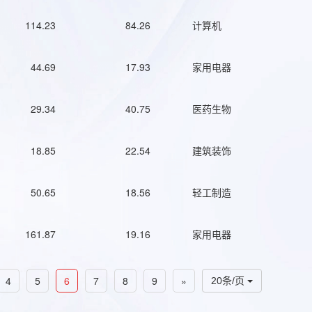
114.23
84.26
计算机
44.69
17.93
家用电器
29.34
40.75
医药生物
18.85
22.54
建筑装饰
50.65
18.56
轻工制造
161.87
19.16
家用电器
4
5
6
7
8
9
»
20条/页