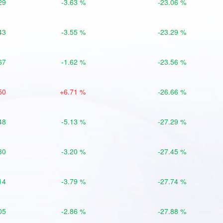
29
-3.63 %
-23.06 %
43
-3.55 %
-23.29 %
67
-1.62 %
-23.56 %
50
+6.71 %
-26.66 %
48
-5.13 %
-27.29 %
30
-3.20 %
-27.45 %
14
-3.79 %
-27.74 %
05
-2.86 %
-27.88 %