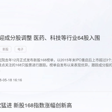
首迎成分股调整 医药、科技等行业64股入围
新股
电子
院去年12月正式发布新股168榜单，以2015年末IPO重启后上市超
点关注的168只股票进行跟踪。榜单自发布以来表现优异，跟踪成分股的1
.
8-05-18 16:16
猛进 新股168指数涨幅创新高