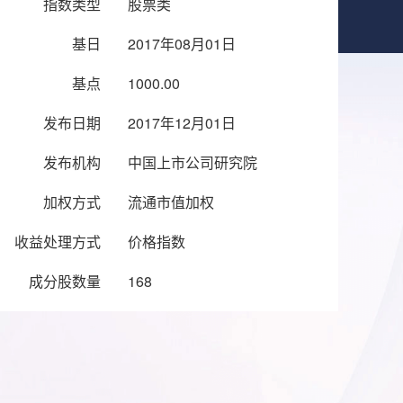
指数类型
股票类
基日
2017年08月01日
基点
1000.00
发布日期
2017年12月01日
发布机构
中国上市公司研究院
加权方式
流通市值加权
收益处理方式
价格指数
成分股数量
168