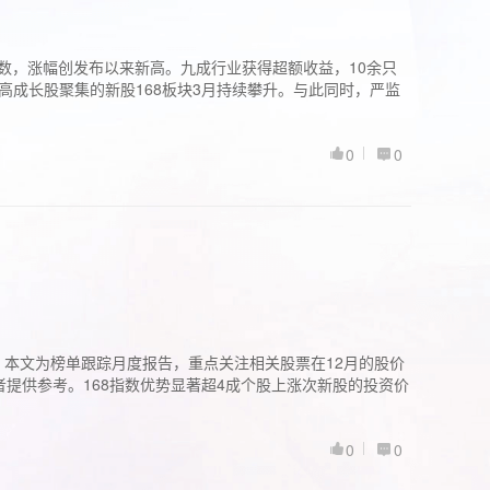
股指数，涨幅创发布以来新高。九成行业获得超额收益，10余只
高成长股聚集的新股168板块3月持续攀升。与此同时，严监
0
0
。本文为榜单跟踪月度报告，重点关注相关股票在12月的股价
提供参考。168指数优势显著超4成个股上涨次新股的投资价
0
0