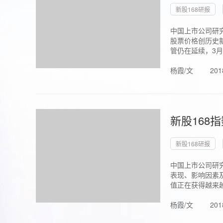
新股168研报
中国上市公司研究
股票价格创历史新
管仍在延续，3月1.
杨霞/文
201
新股168
新股168研报
中国上市公司研
表现、影响因素
值正在获得越来越
杨霞/文
201