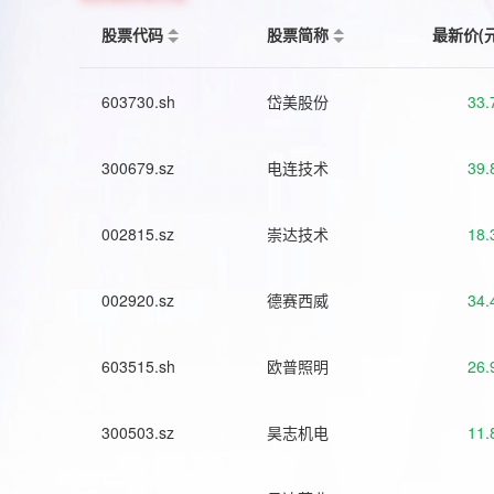
股票代码
股票简称
最新价(
603730.sh
岱美股份
33.
300679.sz
电连技术
39.
002815.sz
崇达技术
18.
002920.sz
德赛西威
34.
603515.sh
欧普照明
26.
300503.sz
昊志机电
11.