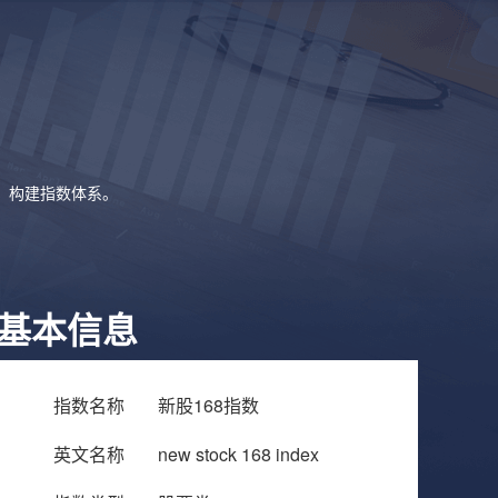
象，构建指数体系。
基本信息
指数名称
新股168指数
英文名称
new stock 168 index