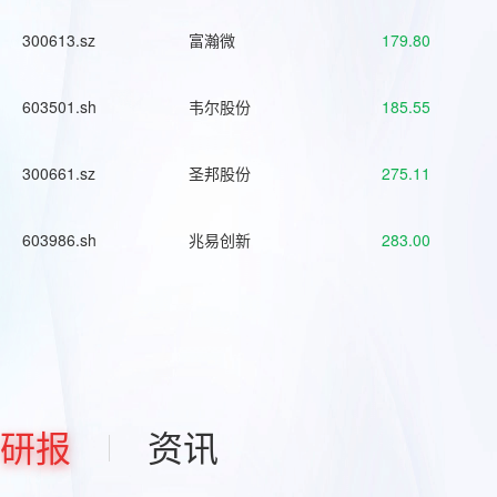
300613.sz
富瀚微
179.80
603501.sh
韦尔股份
185.55
300661.sz
圣邦股份
275.11
603986.sh
兆易创新
283.00
研报
资讯