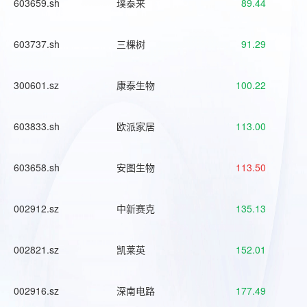
603659.sh
璞泰来
89.44
603737.sh
三棵树
91.29
300601.sz
康泰生物
100.22
603833.sh
欧派家居
113.00
603658.sh
安图生物
113.50
002912.sz
中新赛克
135.13
002821.sz
凯莱英
152.01
002916.sz
深南电路
177.49