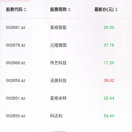
股票代码
股票简称
最新价(元)
002881.sz
美格智能
25.50
002878.sz
元隆雅图
37.16
002866.sz
传艺科技
17.20
002859.sz
洁美科技
38.62
002851.sz
麦格米特
22.44
002850.sz
科达利
54.40