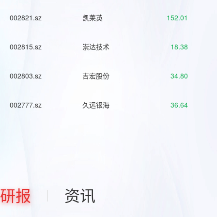
002821.sz
凯莱英
152.01
002815.sz
崇达技术
18.38
002803.sz
吉宏股份
34.80
002777.sz
久远银海
36.64
研报
资讯