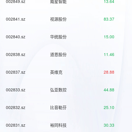
002849.sz
威星智能
13.64
002841.sz
视源股份
83.37
002840.sz
华统股份
15.00
002838.sz
道恩股份
11.46
002837.sz
英维克
28.88
002833.sz
弘亚数控
44.88
002832.sz
比音勒芬
25.10
002831.sz
裕同科技
30.33