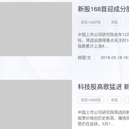
新股168首迎成分
新股168研报
新股
中国上市公司研究院去年12
标，筛选出值得重点关注的1
指数累计上涨8....
杨霞/文
2018-05-18 16
科技股高歌猛进 新
新股168研报
新股
中国上市公司研究院筛选的新
股票价格创历史新高，赚钱效
管仍在延续，3月1...