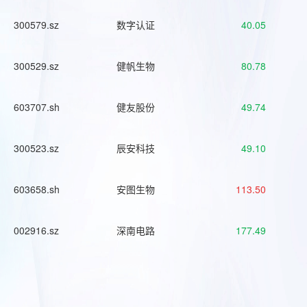
300579.sz
数字认证
40.05
300529.sz
健帆生物
80.78
603707.sh
健友股份
49.74
300523.sz
辰安科技
49.10
603658.sh
安图生物
113.50
002916.sz
深南电路
177.49