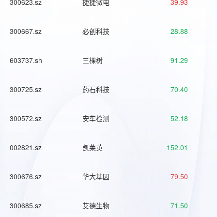
300623.sz
捷捷微电
39.93
300667.sz
必创科技
28.88
603737.sh
三棵树
91.29
300725.sz
药石科技
70.40
300572.sz
安车检测
52.18
002821.sz
凯莱英
152.01
300676.sz
华大基因
79.50
300685.sz
艾德生物
71.50