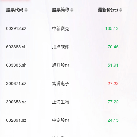
股票代码
股票简称
最新价(元)
002912.sz
中新赛克
135.13
603383.sh
顶点软件
70.46
603305.sh
旭升股份
51.91
300671.sz
富满电子
27.22
300653.sz
正海生物
77.22
002891.sz
中宠股份
24.15