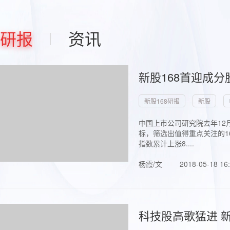
研报
资讯
新股168首迎成分
新股168研报
新股
中国上市公司研究院去年12
标，筛选出值得重点关注的1
指数累计上涨8....
杨霞/文
2018-05-18 16
科技股高歌猛进 新