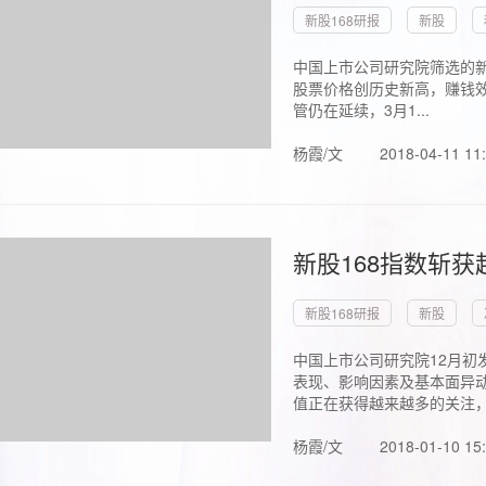
新股168研报
新股
中国上市公司研究院筛选的新
股票价格创历史新高，赚钱效
管仍在延续，3月1...
杨霞/文
2018-04-11 11
新股168指数斩
新股168研报
新股
中国上市公司研究院12月初
表现、影响因素及基本面异动
值正在获得越来越多的关注，.
杨霞/文
2018-01-10 15