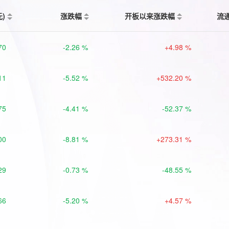
元)
涨跌幅
开板以来涨跌幅
流
70
-2.26 %
+4.98 %
11
-5.52 %
+532.20 %
75
-4.41 %
-52.37 %
00
-8.81 %
+273.31 %
29
-0.73 %
-48.55 %
66
-5.20 %
+4.57 %