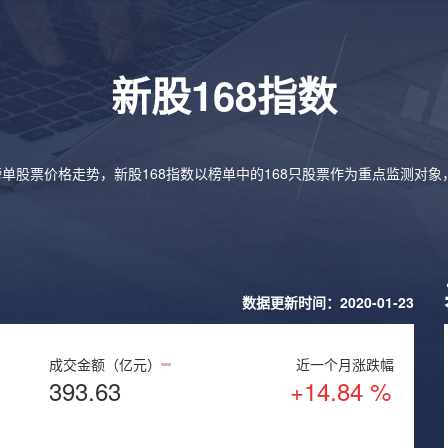
新股168指数
榜单股票价格走势，新股168指数以榜单中的168只股票作为重点监测对
数据更新时间：2020-01-23
成交金额（亿元）
近一个月涨跌幅
393.63
+14.84 %