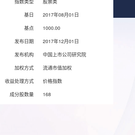
指数类型
股票类
基日
2017年08月01日
基点
1000.00
发布日期
2017年12月01日
发布机构
中国上市公司研究院
加权方式
流通市值加权
收益处理方式
价格指数
成分股数量
168