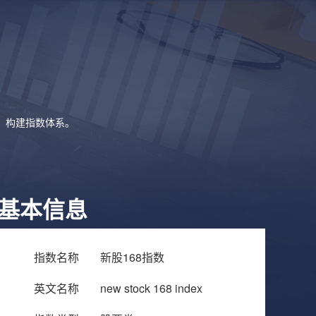
象，构建指数体系。
基本信息
指数名称
新股168指数
英文名称
new stock 168 index