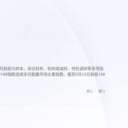
过3个月新股为样本，综合财务、机构增减持、特色调研等多项指
68指数连续多月跑赢市场主要指数。截至5月12日新股168
0
0