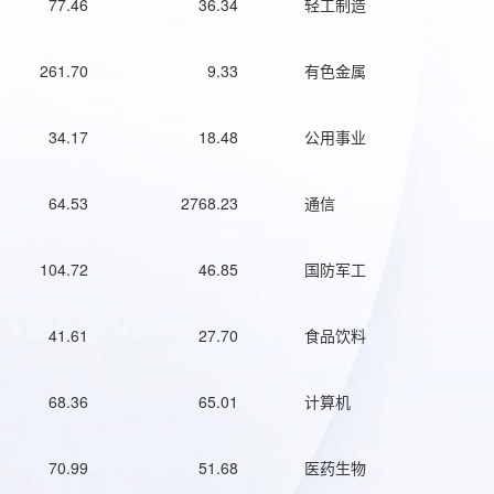
77.46
36.34
轻工制造
261.70
9.33
有色金属
34.17
18.48
公用事业
64.53
2768.23
通信
104.72
46.85
国防军工
41.61
27.70
食品饮料
68.36
65.01
计算机
70.99
51.68
医药生物