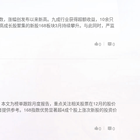
股指数，涨幅创发布以来新高。九成行业获得超额收益，10余只
高成长股聚集的新股168板块3月持续攀升。与此同时，严监
0
0
。本文为榜单跟踪月度报告，重点关注相关股票在12月的股价
提供参考。168指数优势显著超4成个股上涨次新股的投资价
0
0