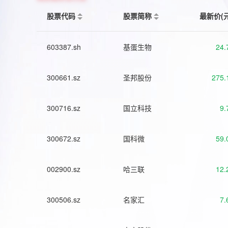
股票代码
股票简称
最新价(
603387.sh
基蛋生物
24.
300661.sz
圣邦股份
275.
300716.sz
国立科技
9.
300672.sz
国科微
59.
002900.sz
哈三联
12.
300506.sz
名家汇
7.