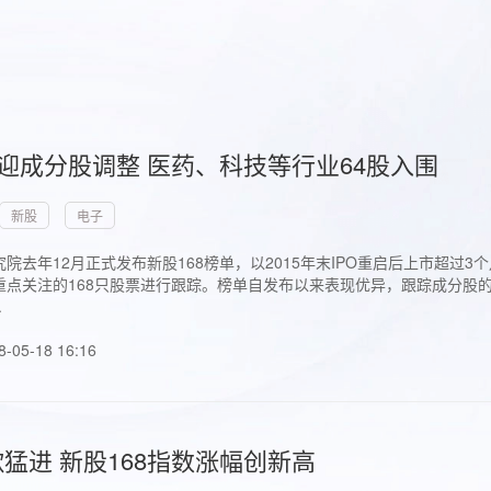
首迎成分股调整 医药、科技等行业64股入围
新股
电子
院去年12月正式发布新股168榜单，以2015年末IPO重启后上市超
点关注的168只股票进行跟踪。榜单自发布以来表现优异，跟踪成分股的1
.
8-05-18 16:16
猛进 新股168指数涨幅创新高