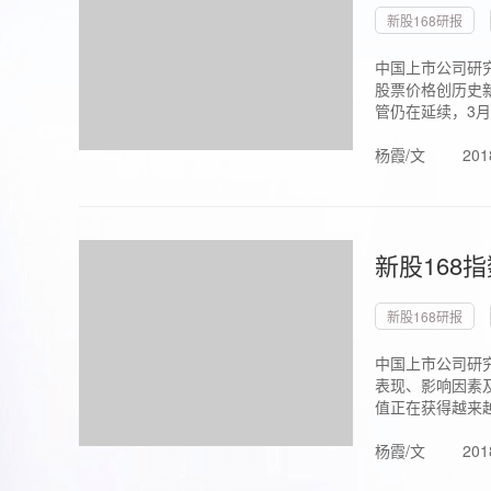
新股168研报
中国上市公司研究
股票价格创历史新
管仍在延续，3月1.
杨霞/文
201
新股168
新股168研报
中国上市公司研
表现、影响因素
值正在获得越来越
杨霞/文
201