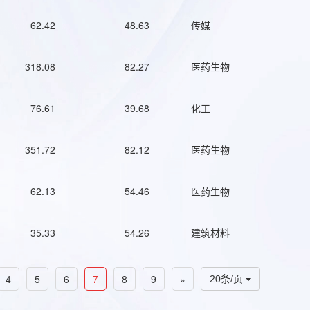
62.42
48.63
传媒
318.08
82.27
医药生物
76.61
39.68
化工
351.72
82.12
医药生物
62.13
54.46
医药生物
35.33
54.26
建筑材料
4
5
6
7
8
9
»
20条/页