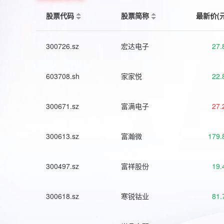
股票代码
股票简称
最新价(
300726.sz
宏达电子
27.
603708.sh
家家悦
22.
300671.sz
富满电子
27.
300613.sz
富瀚微
179.
300497.sz
富祥股份
19.
300618.sz
寒锐钴业
81.