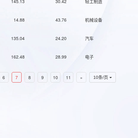
145.13
30.42
轻工制造
14.88
43.76
机械设备
135.04
24.20
汽车
162.48
28.99
电子
6
7
8
9
10
11
»
10条/页