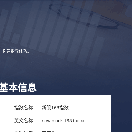
象，构建指数体系。
基本信息
指数名称
新股168指数
英文名称
new stock 168 index