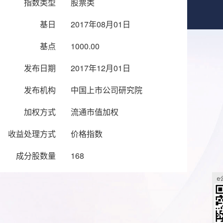
指数类型
股票类
基日
2017年08月01日
基点
1000.00
发布日期
2017年12月01日
发布机构
中国上市公司研究院
加权方式
流通市值加权
收益处理方式
价格指数
成分股数量
168