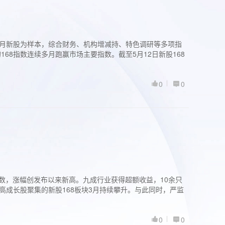
过3个月新股为样本，综合财务、机构增减持、特色调研等多项指
68指数连续多月跑赢市场主要指数。截至5月12日新股168
0
0
股指数，涨幅创发布以来新高。九成行业获得超额收益，10余只
高成长股聚集的新股168板块3月持续攀升。与此同时，严监
0
0