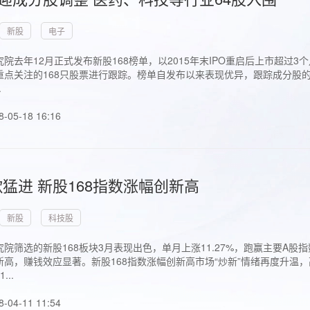
新股
电子
院去年12月正式发布新股168榜单，以2015年末IPO重启后上市超
点关注的168只股票进行跟踪。榜单自发布以来表现优异，跟踪成分股的1
.
8-05-18 16:16
猛进 新股168指数涨幅创新高
新股
科技股
院筛选的新股168板块3月表现出色，单月上涨11.27%，跑赢主要A
高，赚钱效应显著。新股168指数涨幅创新高市场“炒新”情绪再度升温，
..
8-04-11 11:54