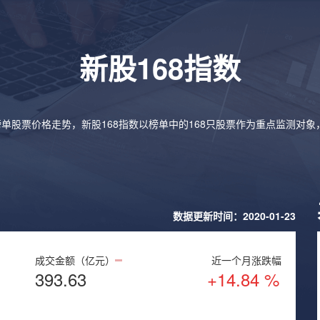
新股168指数
榜单股票价格走势，新股168指数以榜单中的168只股票作为重点监测对
数据更新时间：2020-01-23
成交金额（亿元）
近一个月涨跌幅
393.63
+14.84 %