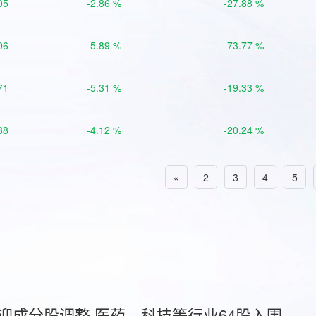
05
-2.86 %
-27.88 %
06
-5.89 %
-73.77 %
71
-5.31 %
-19.33 %
38
-4.12 %
-20.24 %
«
2
3
4
5
首迎成分股调整 医药、科技等行业64股入围