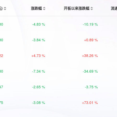
元)
涨跌幅
开板以来涨跌幅
流
80
-4.83 %
-10.19 %
80
-3.84 %
+0.89 %
22
+4.73 %
+38.26 %
80
-7.34 %
-34.69 %
47
-2.65 %
-3.75 %
75
-3.08 %
+73.01 %