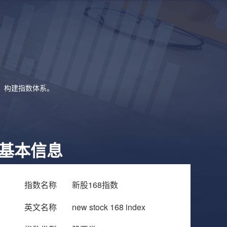
象，构建指数体系。
基本信息
指数名称
新股168指数
英文名称
new stock 168 index