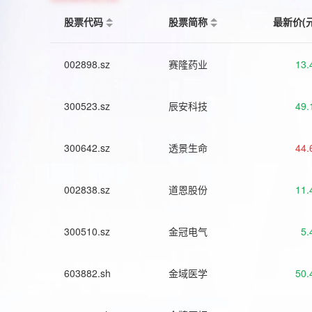
股票代码
股票简称
最新价(
002898.sz
赛隆药业
13.
300523.sz
辰安科技
49.
300642.sz
透景生命
44.
002838.sz
道恩股份
11.
300510.sz
金冠电气
5.
603882.sh
金域医学
50.