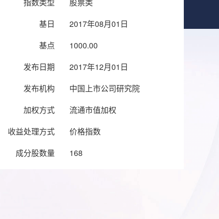
指数类型
股票类
基日
2017年08月01日
基点
1000.00
发布日期
2017年12月01日
发布机构
中国上市公司研究院
加权方式
流通市值加权
收益处理方式
价格指数
成分股数量
168