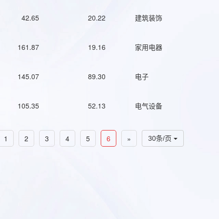
42.65
20.22
建筑装饰
161.87
19.16
家用电器
145.07
89.30
电子
105.35
52.13
电气设备
1
2
3
4
5
6
»
30条/页