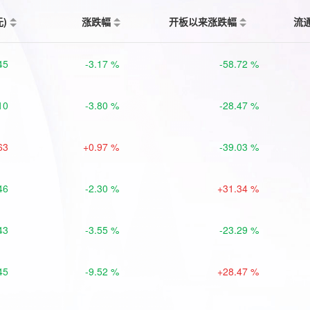
元)
涨跌幅
开板以来涨跌幅
流
45
-3.17 %
-58.72 %
10
-3.80 %
-28.47 %
63
+0.97 %
-39.03 %
46
-2.30 %
+31.34 %
43
-3.55 %
-23.29 %
45
-9.52 %
+28.47 %