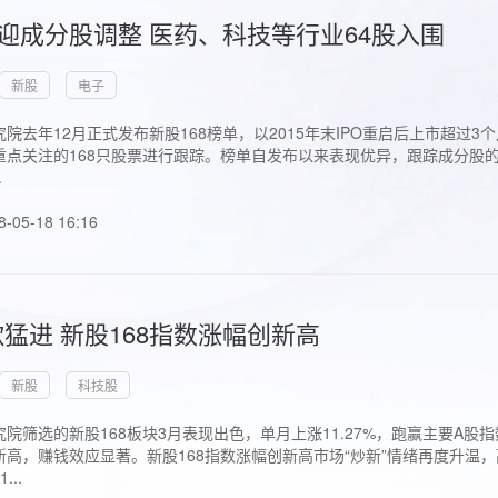
首迎成分股调整 医药、科技等行业64股入围
新股
电子
院去年12月正式发布新股168榜单，以2015年末IPO重启后上市超
点关注的168只股票进行跟踪。榜单自发布以来表现优异，跟踪成分股的1
.
8-05-18 16:16
猛进 新股168指数涨幅创新高
新股
科技股
院筛选的新股168板块3月表现出色，单月上涨11.27%，跑赢主要A
高，赚钱效应显著。新股168指数涨幅创新高市场“炒新”情绪再度升温，
..