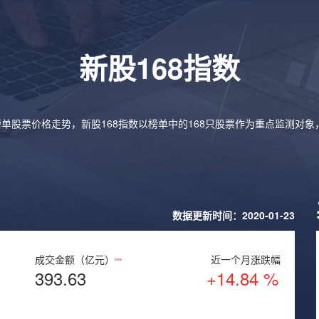
新股168指数
榜单股票价格走势，新股168指数以榜单中的168只股票作为重点监测对
数据更新时间：2020-01-23
成交金额（亿元）
近一个月涨跌幅
393.63
+14.84 %