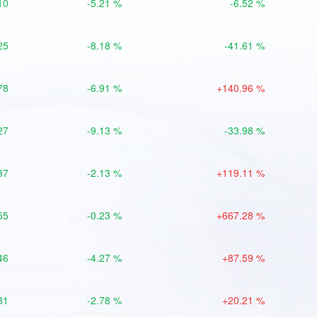
10
-5.21 %
-6.52 %
25
-8.18 %
-41.61 %
78
-6.91 %
+140.96 %
27
-9.13 %
-33.98 %
37
-2.13 %
+119.11 %
55
-0.23 %
+667.28 %
46
-4.27 %
+87.59 %
81
-2.78 %
+20.21 %