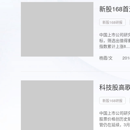
新股168
新股168研报
中国上市公司研究
标，筛选出值得重
指数累计上涨8...
杨霞/文
201
科技股高歌
新股168研报
中国上市公司研究
股票价格创历史新
管仍在延续，3月1.