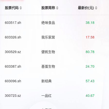
股票代码
股票简称
最新价(元)
603517.sh
绝味食品
38.18
603326.sh
我乐家居
17.58
300529.sz
健帆生物
80.78
603387.sh
基蛋生物
24.70
603096.sh
新经典
57.43
300723.sz
一品红
40.67