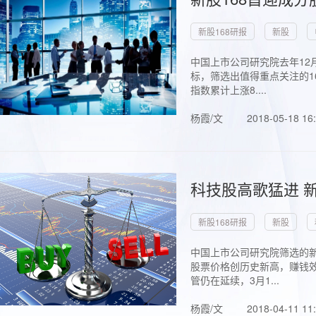
新股168研报
新股
中国上市公司研究院去年12
标，筛选出值得重点关注的1
指数累计上涨8....
杨霞/文
2018-05-18 16
科技股高歌猛进 新
新股168研报
新股
中国上市公司研究院筛选的新
股票价格创历史新高，赚钱效
管仍在延续，3月1...
杨霞/文
2018-04-11 11