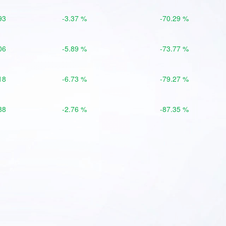
93
-3.37 %
-70.29 %
06
-5.89 %
-73.77 %
18
-6.73 %
-79.27 %
88
-2.76 %
-87.35 %