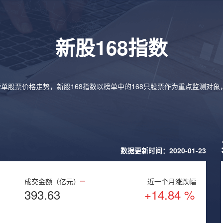
新股168指数
榜单股票价格走势，新股168指数以榜单中的168只股票作为重点监测对
数据更新时间：2020-01-23
成交金额（亿元）
近一个月涨跌幅
393.63
+14.84 %