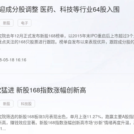
首迎成分股调整 医药、科技等行业64股入围
新股
电子
院去年12月正式发布新股168榜单，以2015年末IPO重启后上市超
点关注的168只股票进行跟踪。榜单自发布以来表现优异，跟踪成分股的1
.
8-05-18 16:16
猛进 新股168指数涨幅创新高
新股
科技股
院筛选的新股168板块3月表现出色，单月上涨11.27%，跑赢主要A
高，赚钱效应显著。新股168指数涨幅创新高市场“炒新”情绪再度升温，
..