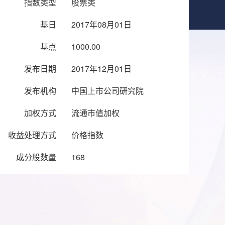
指数类型
股票类
基日
2017年08月01日
基点
1000.00
发布日期
2017年12月01日
发布机构
中国上市公司研究院
加权方式
流通市值加权
收益处理方式
价格指数
成分股数量
168