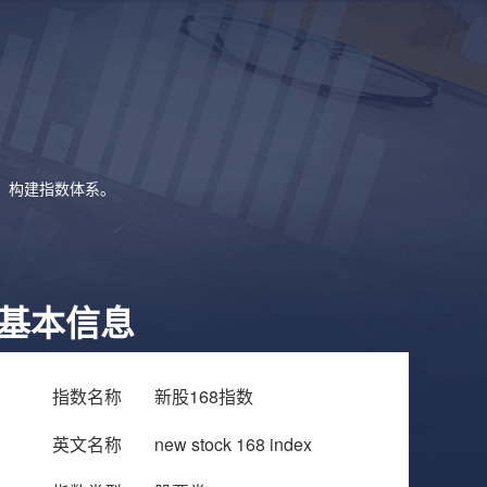
象，构建指数体系。
基本信息
指数名称
新股168指数
英文名称
new stock 168 index