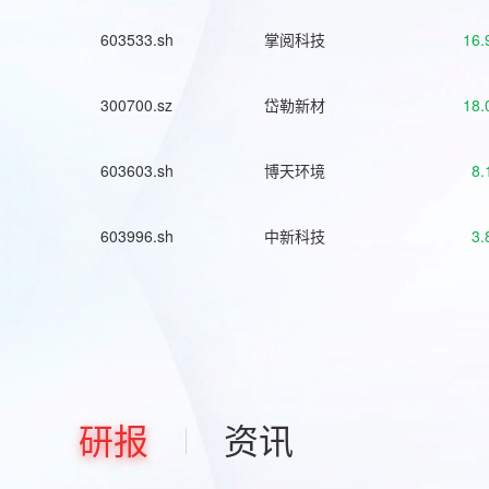
603533.sh
掌阅科技
16.
300700.sz
岱勒新材
18.
603603.sh
博天环境
8.
603996.sh
中新科技
3.
研报
资讯