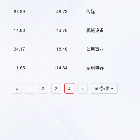
67.89
48.73
传媒
14.88
43.76
机械设备
34.17
18.48
公用事业
11.65
-14.84
家用电器
«
1
2
3
4
»
50条/页