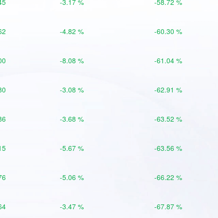
45
-3.17 %
-58.72 %
62
-4.82 %
-60.30 %
00
-8.08 %
-61.04 %
80
-3.08 %
-62.91 %
86
-3.68 %
-63.52 %
15
-5.67 %
-63.56 %
76
-5.06 %
-66.22 %
64
-3.47 %
-67.87 %