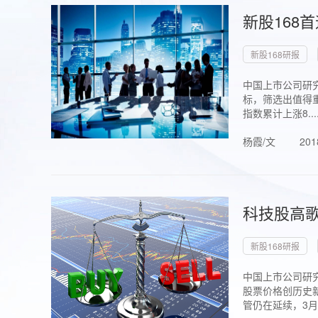
新股168
新股168研报
中国上市公司研究
标，筛选出值得重
指数累计上涨8...
杨霞/文
201
科技股高歌
新股168研报
中国上市公司研究
股票价格创历史新
管仍在延续，3月1.