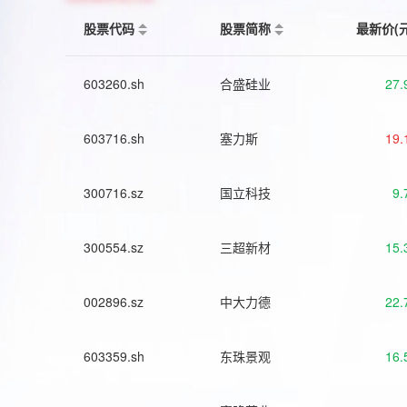
股票代码
股票简称
最新价(
603260.sh
合盛硅业
27.
603716.sh
塞力斯
19.
300716.sz
国立科技
9.
300554.sz
三超新材
15.
002896.sz
中大力德
22.
603359.sh
东珠景观
16.