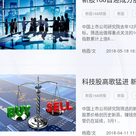
新股168研报
新股
中国上市公司研究院去年12
标，筛选出值得重点关注的1
指数累计上涨8....
杨霞/文
2018-05-18 16
科技股高歌猛进 新
新股168研报
新股
中国上市公司研究院筛选的新
股票价格创历史新高，赚钱效
管仍在延续，3月1...
杨霞/文
2018-04-11 11