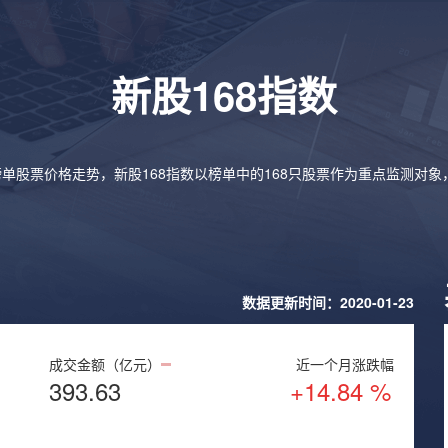
新股168指数
榜单股票价格走势，新股168指数以榜单中的168只股票作为重点监测对
数据更新时间：2020-01-23
成交金额（亿元）
近一个月涨跌幅
393.63
+14.84 %