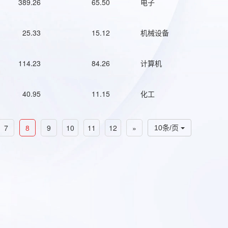
389.26
65.50
电子
25.33
15.12
机械设备
114.23
84.26
计算机
40.95
11.15
化工
7
8
9
10
11
12
»
10条/页