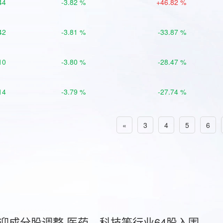
44
-3.82 %
+46.82 %
42
-3.81 %
-33.87 %
10
-3.80 %
-28.47 %
14
-3.79 %
-27.74 %
«
3
4
5
6
首迎成分股调整 医药、科技等行业64股入围