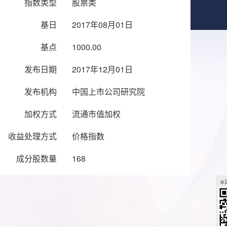
指数类型
股票类
基日
2017年08月01日
基点
1000.00
发布日期
2017年12月01日
发布机构
中国上市公司研究院
加权方式
流通市值加权
收益处理方式
价格指数
成分股数量
168