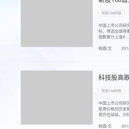
新股168研报
中国上市公司研究
标，筛选出值得重
指数累计上涨8...
杨霞/文
201
科技股高歌
新股168研报
中国上市公司研究
股票价格创历史新
管仍在延续，3月1.
杨霞/文
201