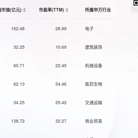
通市值(亿元)
市盈率(TTM)
所属申万行业
162.48
28.99
电子
32.25
10.69
建筑装饰
60.71
22.45
机械设备
62.13
54.46
医药生物
34.25
25.42
交通运输
138.72
32.27
商业贸易