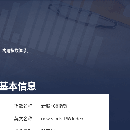
象，构建指数体系。
基本信息
指数名称
新股168指数
英文名称
new stock 168 index