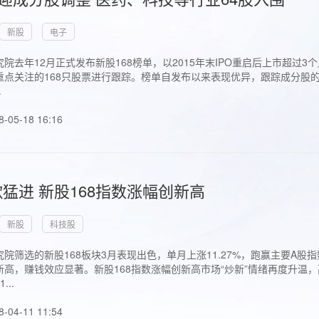
新股
电子
院去年12月正式发布新股168榜单，以2015年末IPO重启后上市超
点关注的168只股票进行跟踪。榜单自发布以来表现优异，跟踪成分股的1
.
8-05-18 16:16
猛进 新股168指数涨幅创新高
新股
科技股
院筛选的新股168板块3月表现出色，单月上涨11.27%，跑赢主要A
高，赚钱效应显著。新股168指数涨幅创新高市场“炒新”情绪再度升温，
..
8-04-11 11:54