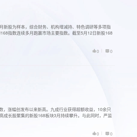
过3个月新股为样本，综合财务、机构增减持、特色调研等多项指
68指数连续多月跑赢市场主要指数。截至5月12日新股168
0
0
股指数，涨幅创发布以来新高。九成行业获得超额收益，10余只
高成长股聚集的新股168板块3月持续攀升。与此同时，严监
0
0