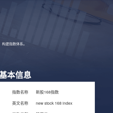
象，构建指数体系。
基本信息
指数名称
新股168指数
英文名称
new stock 168 index