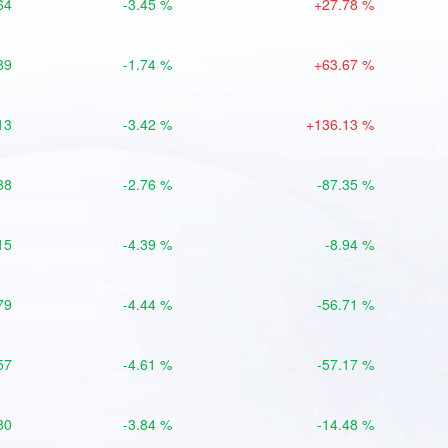
64
-3.45 %
+27.78 %
89
-1.74 %
+63.67 %
13
-3.42 %
+136.13 %
88
-2.76 %
-87.35 %
15
-4.39 %
-8.94 %
79
-4.44 %
-56.71 %
57
-4.61 %
-57.17 %
80
-3.84 %
-14.48 %