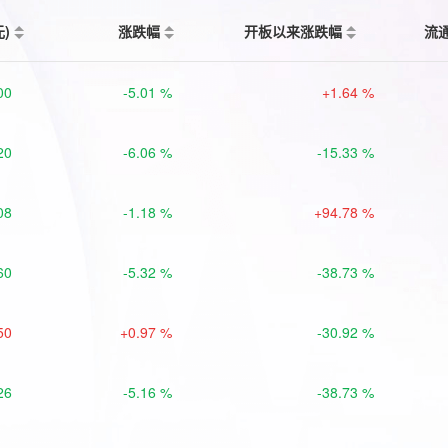
元)
涨跌幅
开板以来涨跌幅
流
00
-5.01 %
+1.64 %
20
-6.06 %
-15.33 %
08
-1.18 %
+94.78 %
60
-5.32 %
-38.73 %
50
+0.97 %
-30.92 %
26
-5.16 %
-38.73 %