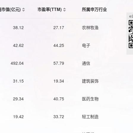
通市值(亿元)
市盈率(TTM)
所属申万行业
38.12
27.17
农林牧渔
42.62
44.25
电子
492.04
57.79
通信
31.15
19.34
建筑装饰
29.34
40.75
医药生物
19.42
33.72
轻工制造