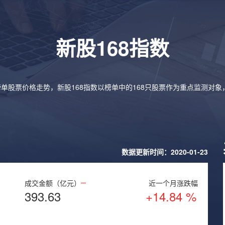
新股168指数
榜单股票价格走势，新股168指数以榜单中的168只股票作为重点监测对
数据更新时间：2020-01-23
成交金额（亿元）
近一个月涨跌幅
393.63
+14.84 %