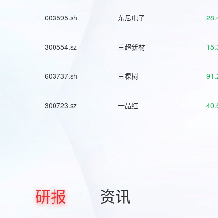
603595.sh
东尼电子
28.
300554.sz
三超新材
15.
603737.sh
三棵树
91.
300723.sz
一品红
40.
研报
资讯