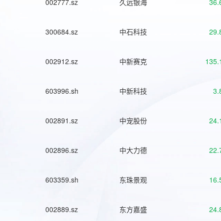
002777.sz
久远银海
36.
300684.sz
中石科技
29.
002912.sz
中新赛克
135.
603996.sh
中新科技
3.
002891.sz
中宠股份
24.
002896.sz
中大力德
22.
603359.sh
东珠景观
16.
002889.sz
东方嘉盛
24.