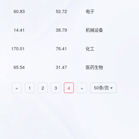
60.83
52.72
电子
14.41
38.79
机械设备
170.01
76.41
化工
65.54
31.47
医药生物
«
1
2
3
4
»
50条/页