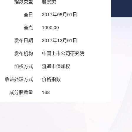
指数类型
股票类
基日
2017年08月01日
基点
1000.00
发布日期
2017年12月01日
发布机构
中国上市公司研究院
加权方式
流通市值加权
收益处理方式
价格指数
成分股数量
168