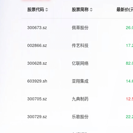
股票代码
股票简称
最新价(
300673.sz
佩蒂股份
26.
002866.sz
传艺科技
17.
300628.sz
亿联网络
82.
603929.sh
亚翔集成
14.
300705.sz
九典制药
12.
300729.sz
乐歌股份
22.