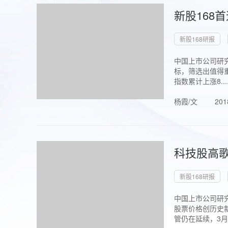
新股168
新股168研报
中国上市公司研究
标，筛选出值得重
指数累计上涨8...
杨霞/文
201
科技股高歌
新股168研报
中国上市公司研究
股票价格创历史新
管仍在延续，3月1.