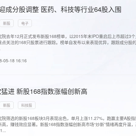
首迎成分股调整 医药、科技等行业64股入围
新股
电子
院去年12月正式发布新股168榜单，以2015年末IPO重启后上市超
点关注的168只股票进行跟踪。榜单自发布以来表现优异，跟踪成分股的1
.
8-05-18 16:16
猛进 新股168指数涨幅创新高
新股
科技股
院筛选的新股168板块3月表现出色，单月上涨11.27%，跑赢主要A
高，赚钱效应显著。新股168指数涨幅创新高市场“炒新”情绪再度升温，
..