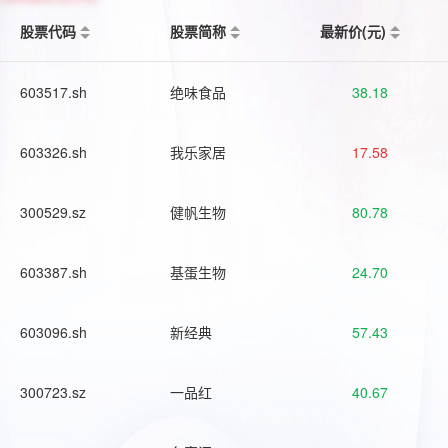
股票代码
股票简称
最新价(元)
603517.sh
绝味食品
38.18
603326.sh
我乐家居
17.58
300529.sz
健帆生物
80.78
603387.sh
基蛋生物
24.70
603096.sh
新经典
57.43
300723.sz
一品红
40.67