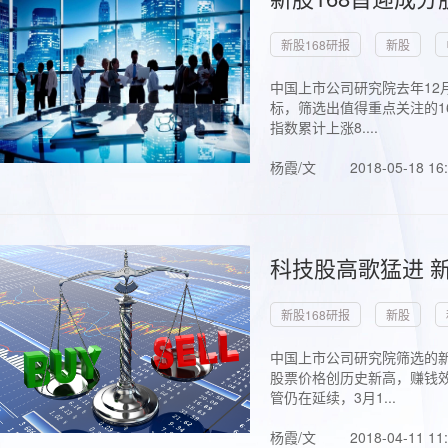
新股168研报
新股
中国上市公司研究院去年12
标，筛选出值得重点关注的1
指数累计上涨8....
杨霞/文
2018-05-18 16
科技股高歌猛进 新
新股168研报
新股
中国上市公司研究院筛选的新
股票价格创历史新高，赚钱效
管仍在延续，3月1...
杨霞/文
2018-04-11 11