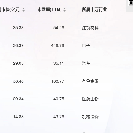
通市值(亿元)
市盈率(TTM)
所属申万行业
35.33
54.26
建筑材料
36.39
446.78
电子
29.05
35.11
汽车
38.48
138.77
有色金属
29.34
40.75
医药生物
14.88
43.76
机械设备