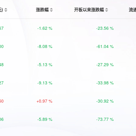
元)
涨跌幅
开板以来涨跌幅
流
67
-1.62 %
-23.56 %
00
-8.08 %
-61.04 %
48
-5.13 %
-27.29 %
27
-9.13 %
-33.98 %
50
+0.97 %
-30.92 %
06
-5.89 %
-73.77 %