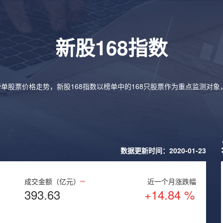
新股168指数
榜单股票价格走势，新股168指数以榜单中的168只股票作为重点监测对
数据更新时间：2020-01-23
成交金额（亿元）
近一个月涨跌幅
393.63
+14.84 %