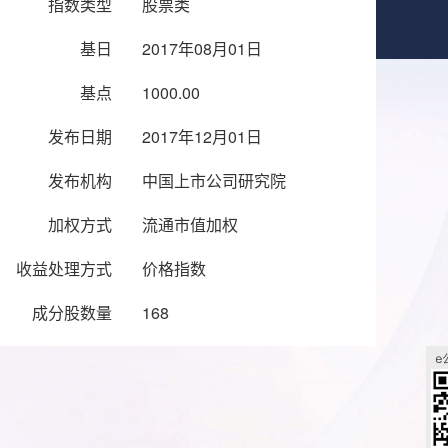
指数类型
股票类
基日
2017年08月01日
基点
1000.00
发布日期
2017年12月01日
发布机构
中国上市公司研究院
加权方式
流通市值加权
收益处理方式
价格指数
成分股数量
168