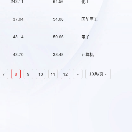
243.11
64.56
化工
37.04
54.08
国防军工
43.14
59.66
电子
43.70
38.48
计算机
7
8
9
10
11
12
»
10条/页