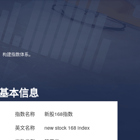
象，构建指数体系。
基本信息
指数名称
新股168指数
英文名称
new stock 168 index