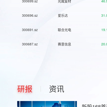
300699.sz
光威复材
46.
300696.sz
爱乐达
31.
300691.sz
联合光电
19.
300687.sz
赛意信息
20.
研报
资讯
新股168