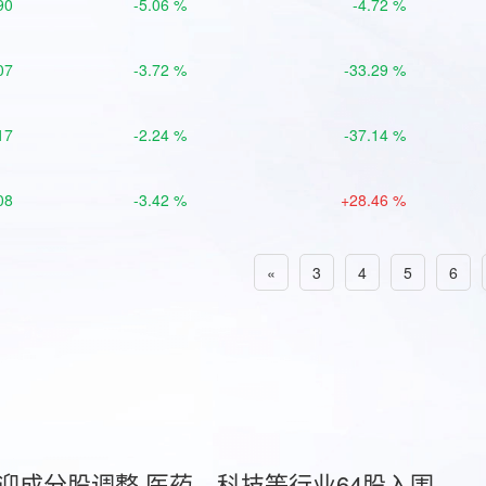
90
-5.06 %
-4.72 %
07
-3.72 %
-33.29 %
17
-2.24 %
-37.14 %
08
-3.42 %
+28.46 %
«
3
4
5
6
首迎成分股调整 医药、科技等行业64股入围