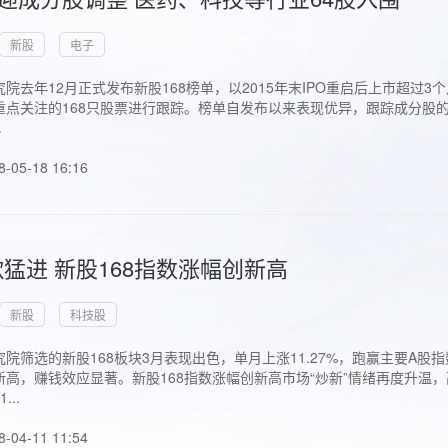
新股
电子
院去年12月正式发布新股168榜单，以2015年末IPO重启后上市超
点关注的168只股票进行跟踪。榜单自发布以来表现优异，跟踪成分股的1
.
8-05-18 16:16
猛进 新股168指数涨幅创新高
新股
科技股
院筛选的新股168板块3月表现出色，单月上涨11.27%，跑赢主要A
高，赚钱效应显著。新股168指数涨幅创新高市场“炒新”情绪再度升温，
..
8-04-11 11:54