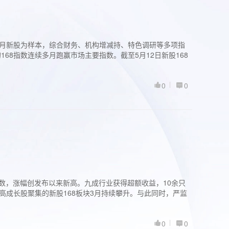
过3个月新股为样本，综合财务、机构增减持、特色调研等多项指
68指数连续多月跑赢市场主要指数。截至5月12日新股168
0
0
股指数，涨幅创发布以来新高。九成行业获得超额收益，10余只
高成长股聚集的新股168板块3月持续攀升。与此同时，严监
0
0