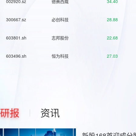
002920.sz
德赛西威
34.40
300667.sz
必创科技
28.88
603801.sh
志邦股份
22.68
603496.sh
恒为科技
27.03
研报
资讯
新股168首迎成分