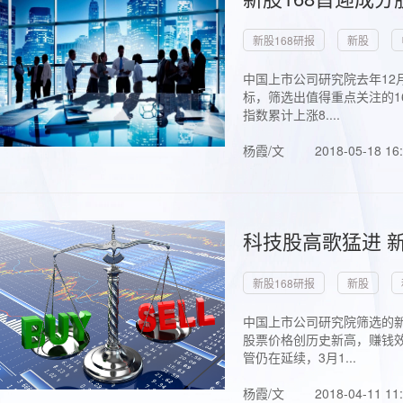
新股168研报
新股
中国上市公司研究院去年12
标，筛选出值得重点关注的1
指数累计上涨8....
杨霞/文
2018-05-18 16
科技股高歌猛进 新
新股168研报
新股
中国上市公司研究院筛选的新
股票价格创历史新高，赚钱效
管仍在延续，3月1...
杨霞/文
2018-04-11 11