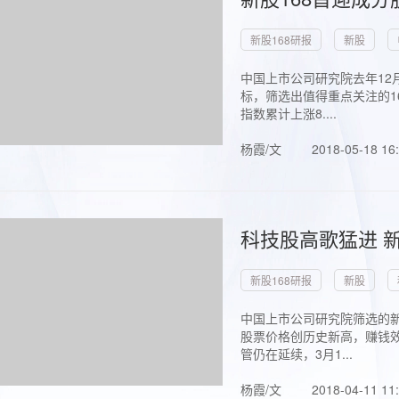
新股168研报
新股
中国上市公司研究院去年12
标，筛选出值得重点关注的1
指数累计上涨8....
杨霞/文
2018-05-18 16
科技股高歌猛进 新
新股168研报
新股
中国上市公司研究院筛选的新
股票价格创历史新高，赚钱效
管仍在延续，3月1...
杨霞/文
2018-04-11 11