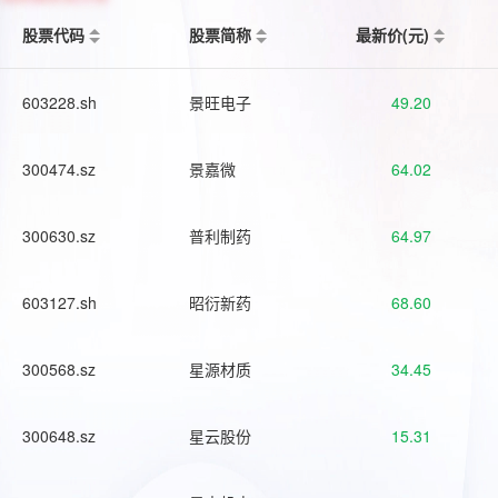
股票代码
股票简称
最新价(元)
603228.sh
景旺电子
49.20
300474.sz
景嘉微
64.02
300630.sz
普利制药
64.97
603127.sh
昭衍新药
68.60
300568.sz
星源材质
34.45
300648.sz
星云股份
15.31