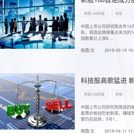
新股168研报
新股
中国上市公司研究院去年12
标，筛选出值得重点关注的1
指数累计上涨8....
杨霞/文
2018-05-18 16
科技股高歌猛进 新
新股168研报
新股
中国上市公司研究院筛选的新
股票价格创历史新高，赚钱效
管仍在延续，3月1...
杨霞/文
2018-04-11 11