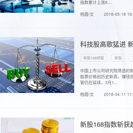
指数累计上涨8....
杨霞/文
2018-05-18 16
科技股高歌猛进 新
新股168研报
新股
中国上市公司研究院筛选的新
股票价格创历史新高，赚钱效
管仍在延续，3月1...
杨霞/文
2018-04-11 11
新股168指数斩