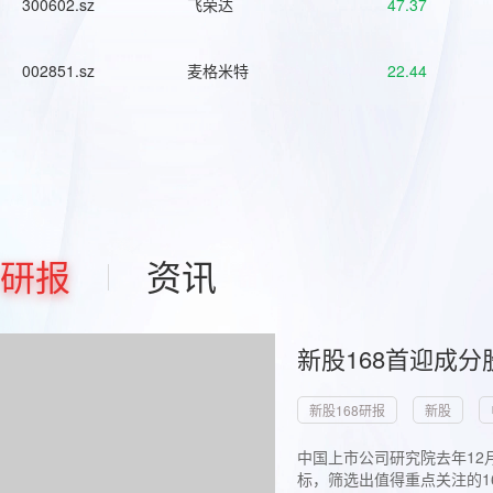
300602.sz
飞荣达
47.37
002851.sz
麦格米特
22.44
研报
资讯
新股168首迎成分
新股168研报
新股
中国上市公司研究院去年12
标，筛选出值得重点关注的1