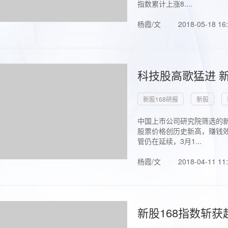
指数累计上涨8....
杨霞/文
2018-05-18 16
科技股高歌猛进 新
新股168研报
新股
中国上市公司研究院筛选的新
股票价格创历史新高，赚钱效
管仍在延续，3月1...
杨霞/文
2018-04-11 11
新股168指数斩