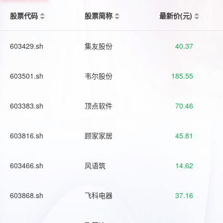
股票代码
股票简称
最新价(元)
603429.sh
集友股份
40.37
603501.sh
韦尔股份
185.55
603383.sh
顶点软件
70.46
603816.sh
顾家家居
45.81
603466.sh
风语筑
14.62
603868.sh
飞科电器
37.16