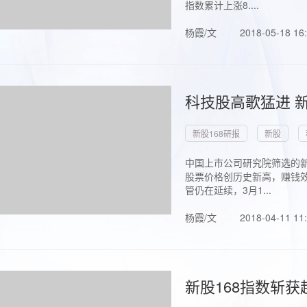
指数累计上涨8....
杨霞/文
2018-05-18 16
科技股高歌猛进 新
新股168研报
新股
中国上市公司研究院筛选的新
股票价格创历史新高，赚钱效
管仍在延续，3月1...
杨霞/文
2018-04-11 11
新股168指数斩