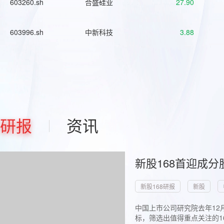
603260.sh
合盛硅业
27.90
603996.sh
中新科技
3.88
研报
资讯
新股168首迎成分
新股168研报
新股
中国上市公司研究院去年12
标，筛选出值得重点关注的1