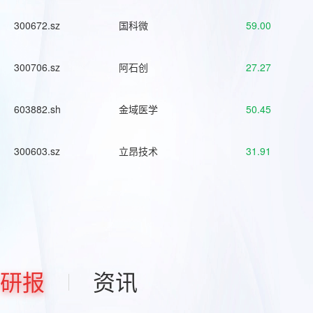
300672.sz
国科微
59.00
300706.sz
阿石创
27.27
603882.sh
金域医学
50.45
300603.sz
立昂技术
31.91
研报
资讯