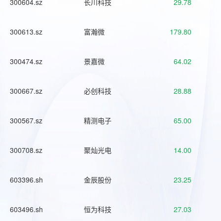
300604.sz
长川科技
29.78
300613.sz
富瀚微
179.80
300474.sz
景嘉微
64.02
300667.sz
必创科技
28.88
300567.sz
精测电子
65.00
300708.sz
聚灿光电
14.00
603396.sh
金辰股份
23.25
603496.sh
恒为科技
27.03