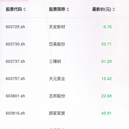
股票代码
股票简称
最新价(元)
603725.sh
天安新材
6.76
603730.sh
岱美股份
33.71
603737.sh
三棵树
91.29
603757.sh
大元泵业
15.42
603801.sh
志邦股份
22.68
603816.sh
顾家家居
45.81