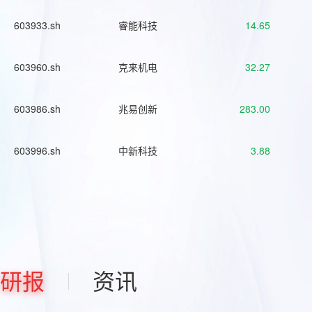
603933.sh
睿能科技
14.65
603960.sh
克来机电
32.27
603986.sh
兆易创新
283.00
603996.sh
中新科技
3.88
研报
资讯