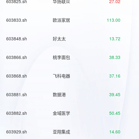
603825.sh
华扬联众
27.02
603833.sh
欧派家居
113.00
603848.sh
好太太
13.72
603866.sh
桃李面包
38.33
603868.sh
飞科电器
37.16
603881.sh
数据港
39.45
603882.sh
金域医学
50.45
603929.sh
亚翔集成
14.60