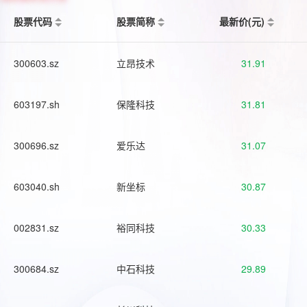
股票代码
股票简称
最新价(元)
300603.sz
立昂技术
31.91
603197.sh
保隆科技
31.81
300696.sz
爱乐达
31.07
603040.sh
新坐标
30.87
002831.sz
裕同科技
30.33
300684.sz
中石科技
29.89