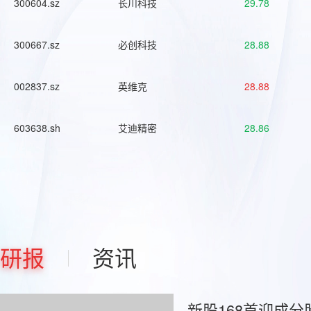
300604.sz
长川科技
29.78
300667.sz
必创科技
28.88
002837.sz
英维克
28.88
603638.sh
艾迪精密
28.86
研报
资讯
新股168首迎成分