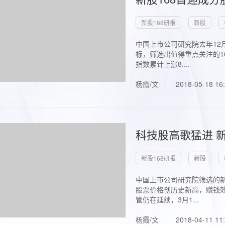
新股168研报
新股
中国上市公司研究院去年12
标，筛选出值得重点关注的1
指数累计上涨8....
杨霞/文
2018-05-18 16
科技股高歌猛进 新
新股168研报
新股
中国上市公司研究院筛选的新
股票价格创历史新高，赚钱效
管仍在延续，3月1...
杨霞/文
2018-04-11 11