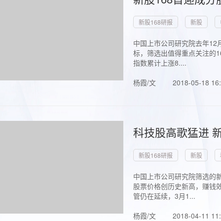
新股168研报
新股
中国上市公司研究院去年12
标，筛选出值得重点关注的1
指数累计上涨8....
杨霞/文
2018-05-18 16
科技股高歌猛进 新
新股168研报
新股
中国上市公司研究院筛选的新
股票价格创历史新高，赚钱效
管仍在延续，3月1...
杨霞/文
2018-04-11 11