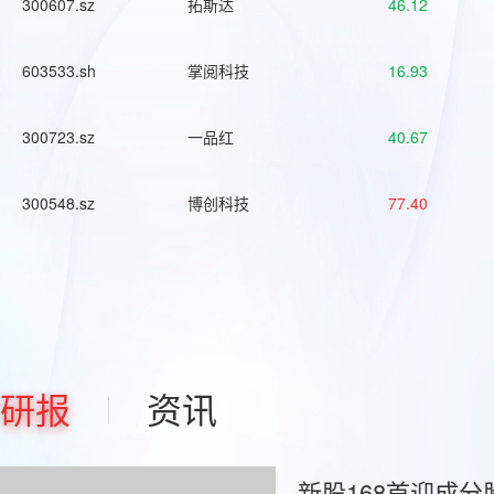
300607.sz
拓斯达
46.12
603533.sh
掌阅科技
16.93
300723.sz
一品红
40.67
300548.sz
博创科技
77.40
研报
资讯
新股168首迎成分