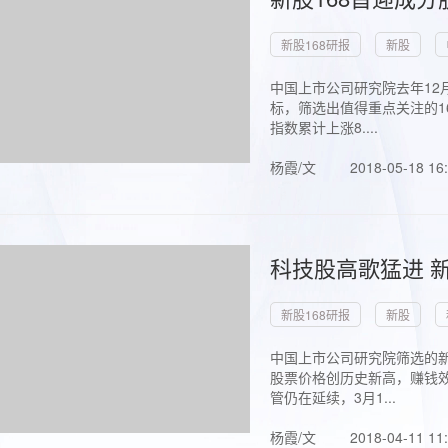
新股168研报
新股
中国上市公司研究院去年12
标，筛选出值得重点关注的1
指数累计上涨8....
杨霞/文
2018-05-18 16
科技股高歌猛进 新
新股168研报
新股
中国上市公司研究院筛选的新
股票价格创历史新高，赚钱效
管仍在延续，3月1...
杨霞/文
2018-04-11 11