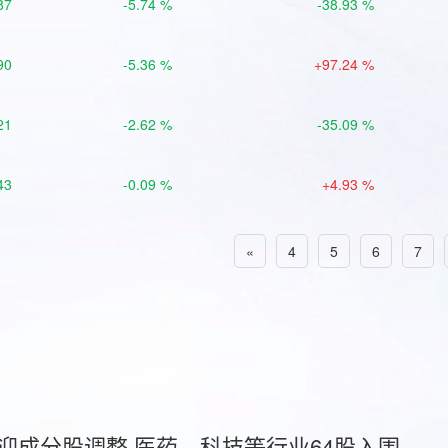
87
-5.74 %
-38.93 %
90
-5.36 %
+97.24 %
21
-2.62 %
-35.09 %
43
-0.09 %
+4.93 %
«
4
5
6
7
首迎成分股调整 医药、科技等行业64股入围