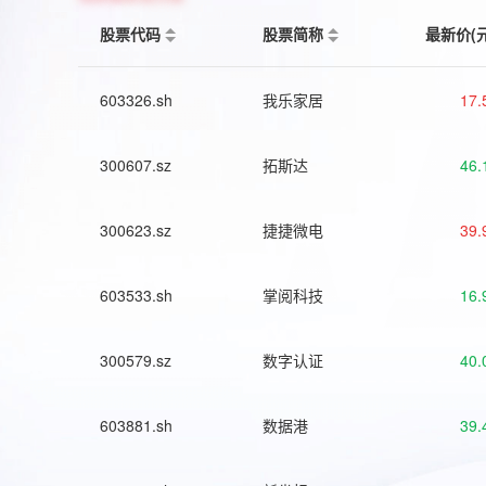
股票代码
股票简称
最新价(
603326.sh
我乐家居
17.
300607.sz
拓斯达
46.
300623.sz
捷捷微电
39.
603533.sh
掌阅科技
16.
300579.sz
数字认证
40.
603881.sh
数据港
39.