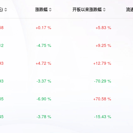
元)
涨跌幅
开板以来涨跌幅
流
58
+0.17 %
+5.83 %
12
-4.75 %
+9.25 %
93
+4.72 %
+12.79 %
93
-3.37 %
-70.29 %
05
-6.90 %
+70.58 %
45
-3.78 %
-15.43 %