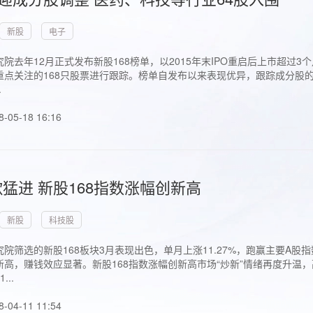
新股
电子
院去年12月正式发布新股168榜单，以2015年末IPO重启后上市超
点关注的168只股票进行跟踪。榜单自发布以来表现优异，跟踪成分股的1
.
8-05-18 16:16
猛进 新股168指数涨幅创新高
新股
科技股
院筛选的新股168板块3月表现出色，单月上涨11.27%，跑赢主要A
高，赚钱效应显著。新股168指数涨幅创新高市场“炒新”情绪再度升温，
..
8-04-11 11:54