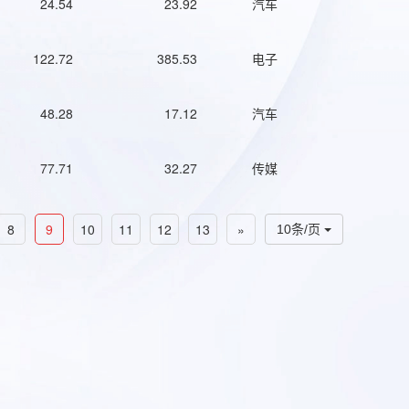
24.54
23.92
汽车
122.72
385.53
电子
48.28
17.12
汽车
77.71
32.27
传媒
8
9
10
11
12
13
»
10条/页