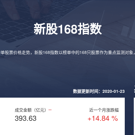
新股168指数
榜单股票价格走势，新股168指数以榜单中的168只股票作为重点监测对
数据更新时间：2020-01-23
成交金额（亿元）
近一个月涨跌幅
393.63
+14.84 %