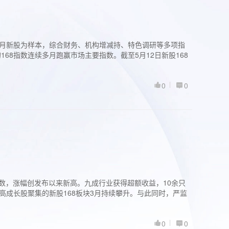
过3个月新股为样本，综合财务、机构增减持、特色调研等多项指
68指数连续多月跑赢市场主要指数。截至5月12日新股168
0
0
股指数，涨幅创发布以来新高。九成行业获得超额收益，10余只
高成长股聚集的新股168板块3月持续攀升。与此同时，严监
0
0