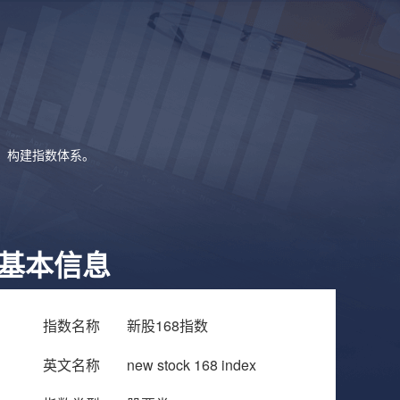
象，构建指数体系。
基本信息
指数名称
新股168指数
英文名称
new stock 168 index