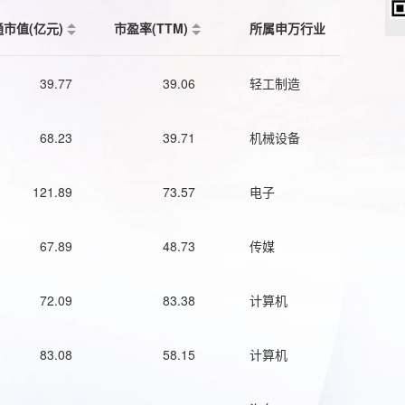
通市值(亿元)
市盈率(TTM)
所属申万行业
39.77
39.06
轻工制造
68.23
39.71
机械设备
121.89
73.57
电子
67.89
48.73
传媒
72.09
83.38
计算机
83.08
58.15
计算机