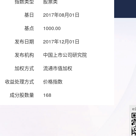
指数类型
股票类
基日
2017年08月01日
基点
1000.00
发布日期
2017年12月01日
发布机构
中国上市公司研究院
加权方式
流通市值加权
收益处理方式
价格指数
成分股数量
168