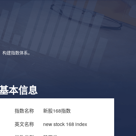
象，构建指数体系。
基本信息
指数名称
新股168指数
英文名称
new stock 168 index