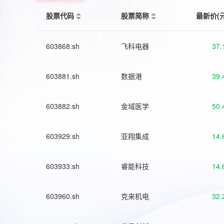
股票代码
股票简称
最新价(
603868.sh
飞科电器
37.
603881.sh
数据港
39.
603882.sh
金域医学
50.
603929.sh
亚翔集成
14.
603933.sh
睿能科技
14.
603960.sh
克来机电
32.