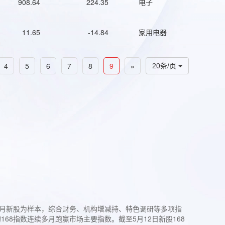
908.64
224.35
电子
11.65
-14.84
家用电器
4
5
6
7
8
9
»
20条/页
过3个月新股为样本，综合财务、机构增减持、特色调研等多项指
68指数连续多月跑赢市场主要指数。截至5月12日新股168