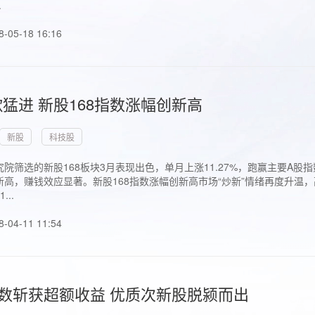
.
8-05-18 16:16
猛进 新股168指数涨幅创新高
新股
科技股
院筛选的新股168板块3月表现出色，单月上涨11.27%，跑赢主要A
高，赚钱效应显著。新股168指数涨幅创新高市场“炒新”情绪再度升温，
..
8-04-11 11:54
指数斩获超额收益 优质次新股脱颍而出