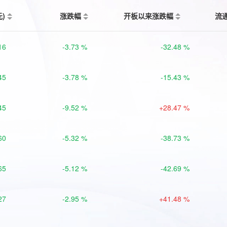
元)
涨跌幅
开板以来涨跌幅
流
16
-3.73 %
-32.48 %
45
-3.78 %
-15.43 %
45
-9.52 %
+28.47 %
60
-5.32 %
-38.73 %
65
-5.12 %
-42.69 %
27
-2.95 %
+41.48 %