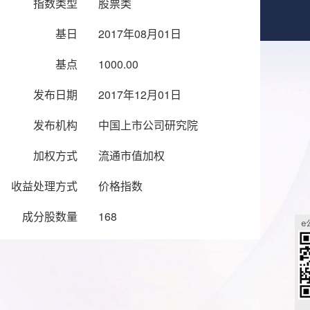
指数类型
股票类
基日
2017年08月01日
基点
1000.00
发布日期
2017年12月01日
发布机构
中国上市公司研究院
加权方式
流通市值加权
收益处理方式
价格指数
成分股数量
168