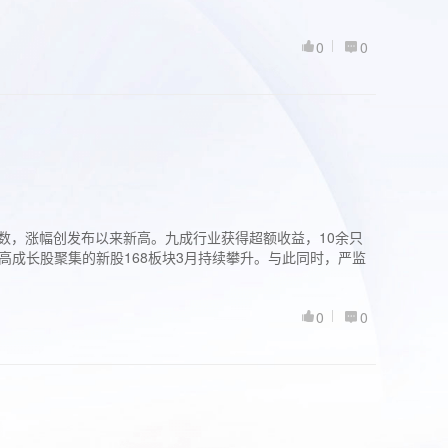
0
0
股指数，涨幅创发布以来新高。九成行业获得超额收益，10余只
高成长股聚集的新股168板块3月持续攀升。与此同时，严监
0
0