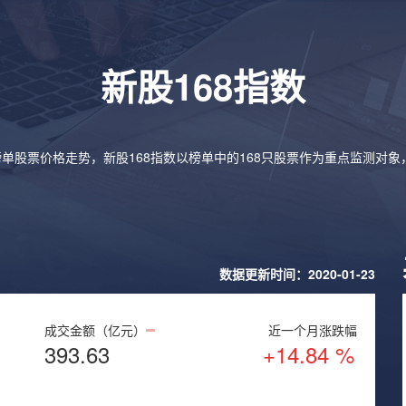
新股168指数
榜单股票价格走势，新股168指数以榜单中的168只股票作为重点监测对
数据更新时间：2020-01-23
成交金额（亿元）
近一个月涨跌幅
393.63
+14.84 %