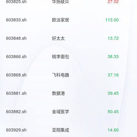
603825.sh
华扬联众
27.02
603833.sh
欧派家居
113.00
603848.sh
好太太
13.72
603866.sh
桃李面包
38.33
603868.sh
飞科电器
37.16
603881.sh
数据港
39.45
603882.sh
金域医学
50.45
603929.sh
亚翔集成
14.60