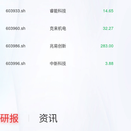
603933.sh
睿能科技
14.65
603960.sh
克来机电
32.27
603986.sh
兆易创新
283.00
603996.sh
中新科技
3.88
研报
资讯