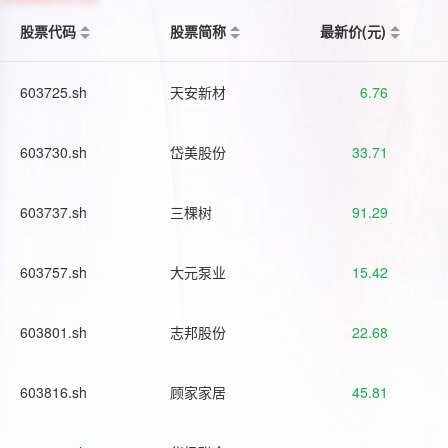
股票代码
股票简称
最新价(元)
603725.sh
天安新材
6.76
603730.sh
岱美股份
33.71
603737.sh
三棵树
91.29
603757.sh
大元泵业
15.42
603801.sh
志邦股份
22.68
603816.sh
顾家家居
45.81