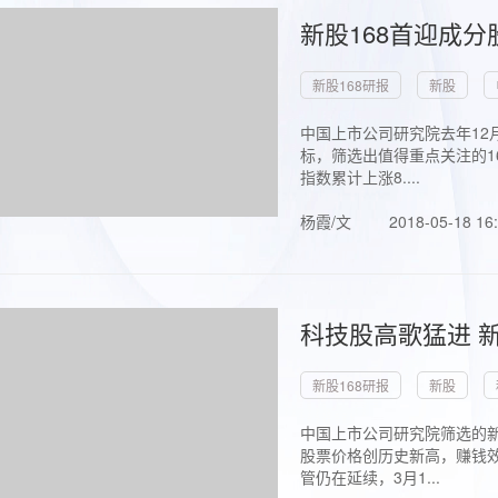
新股168首迎成分
新股168研报
新股
中国上市公司研究院去年12
标，筛选出值得重点关注的1
指数累计上涨8....
杨霞/文
2018-05-18 16
科技股高歌猛进 新
新股168研报
新股
中国上市公司研究院筛选的新
股票价格创历史新高，赚钱效
管仍在延续，3月1...