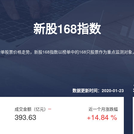
新股168指数
榜单股票价格走势，新股168指数以榜单中的168只股票作为重点监测对
数据更新时间：2020-01-23
成交金额（亿元）
近一个月涨跌幅
393.63
+14.84 %