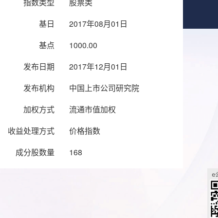
指数类型
股票类
基日
2017年08月01日
基点
1000.00
发布日期
2017年12月01日
发布机构
中国上市公司研究院
加权方式
流通市值加权
收益处理方式
价格指数
成分股数量
168