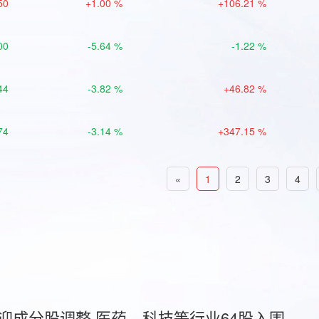
50
+1.00 %
+106.21 %
00
-5.64 %
-1.22 %
44
-3.82 %
+46.82 %
74
-3.14 %
+347.15 %
«
1
2
3
4
首迎成分股调整 医药、科技等行业64股入围