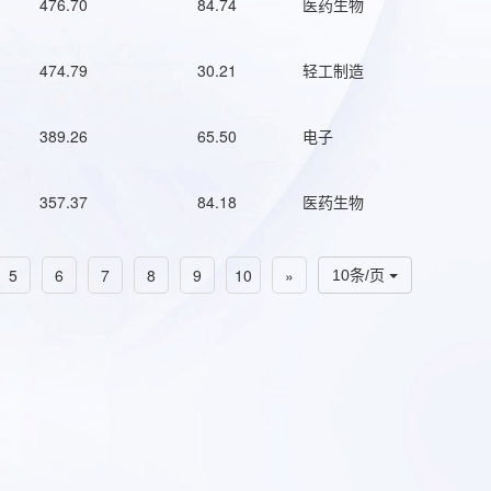
476.70
84.74
医药生物
474.79
30.21
轻工制造
389.26
65.50
电子
357.37
84.18
医药生物
5
6
7
8
9
10
»
10条/页