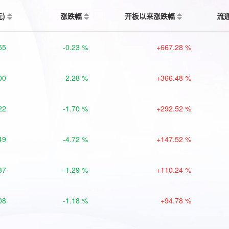
元)
涨跌幅
开板以来涨跌幅
流
55
-0.23 %
+667.28 %
00
-2.28 %
+366.48 %
22
-1.70 %
+292.52 %
49
-4.72 %
+147.52 %
37
-1.29 %
+110.24 %
08
-1.18 %
+94.78 %