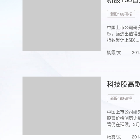
新股168研报
中国上市公司研究
标，筛选出值得重
指数累计上涨8...
杨霞/文
201
科技股高歌
新股168研报
中国上市公司研究
股票价格创历史新
管仍在延续，3月1.
杨霞/文
201