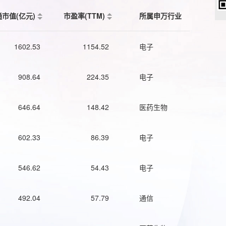
通市值(亿元)
市盈率(TTM)
所属申万行业
1602.53
1154.52
电子
908.64
224.35
电子
646.64
148.42
医药生物
602.33
86.39
电子
546.62
54.43
电子
492.04
57.79
通信