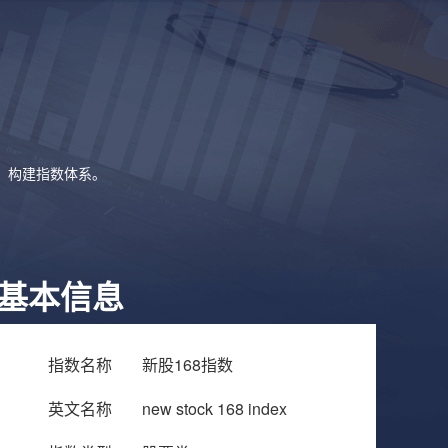
象，构建指数体系。
基本信息
指数名称
新股168指数
英文名称
new stock 168 index