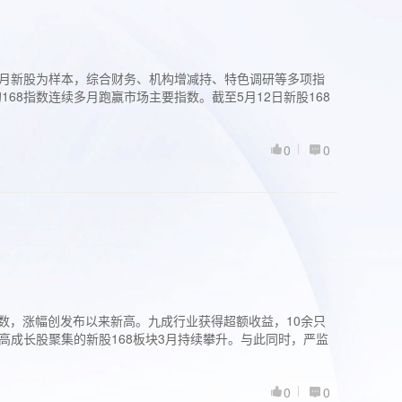
过3个月新股为样本，综合财务、机构增减持、特色调研等多项指
68指数连续多月跑赢市场主要指数。截至5月12日新股168
0
0
股指数，涨幅创发布以来新高。九成行业获得超额收益，10余只
高成长股聚集的新股168板块3月持续攀升。与此同时，严监
0
0