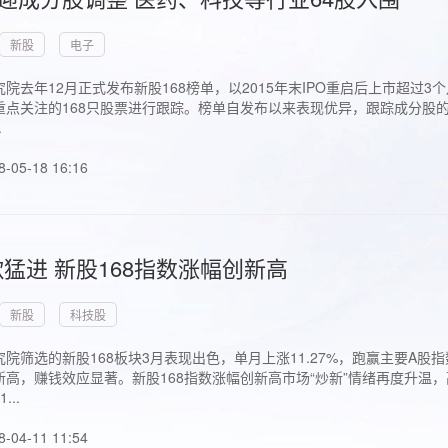
新股
电子
院去年12月正式发布新股168榜单，以2015年末IPO重启后上市超
点关注的168只股票进行跟踪。榜单自发布以来表现优异，跟踪成分股的1
.
8-05-18 16:16
猛进 新股168指数涨幅创新高
新股
科技股
院筛选的新股168板块3月表现出色，单月上涨11.27%，跑赢主要A
高，赚钱效应显著。新股168指数涨幅创新高市场“炒新”情绪再度升温，
..
8-04-11 11:54