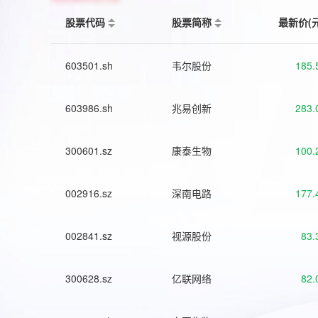
股票代码
股票简称
最新价(
603501.sh
韦尔股份
185.
603986.sh
兆易创新
283.
300601.sz
康泰生物
100.
002916.sz
深南电路
177.
002841.sz
视源股份
83.
300628.sz
亿联网络
82.