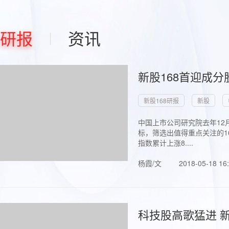
研报
资讯
新股168首迎成分
新股168研报
新股
中国上市公司研究院去年12
标，筛选出值得重点关注的1
指数累计上涨8....
杨霞/文
2018-05-18 16
科技股高歌猛进 新