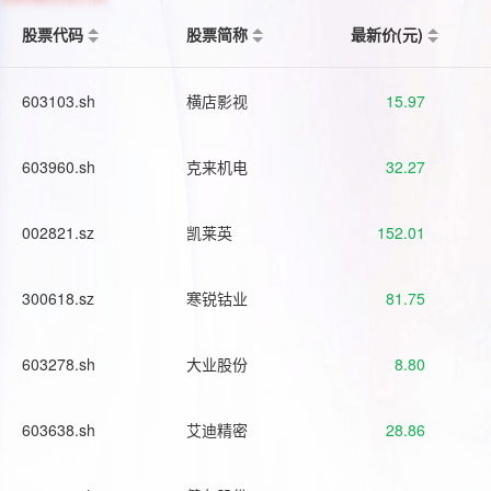
股票代码
股票简称
最新价(元)
603103.sh
横店影视
15.97
603960.sh
克来机电
32.27
002821.sz
凯莱英
152.01
300618.sz
寒锐钴业
81.75
603278.sh
大业股份
8.80
603638.sh
艾迪精密
28.86