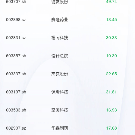
603707.sh
健友股份
49.74
002898.sz
赛隆药业
13.45
002831.sz
裕同科技
30.33
603357.sh
设计总院
10.30
603337.sh
杰克股份
22.65
603197.sh
保隆科技
31.81
603533.sh
掌阅科技
16.93
002907.sz
华森制药
17.68