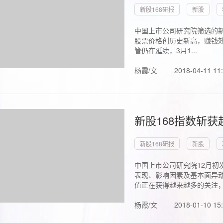
新股168研报
新股
中国上市公司研究院筛选的新
股票价格创历史新高，赚钱效
管仍在延续，3月1...
杨霞/文
2018-04-11 11
新股168指数斩
新股168研报
新股
中国上市公司研究院12月初
表现、影响因素及基本面异动
值正在获得越来越多的关注，.
杨霞/文
2018-01-10 15