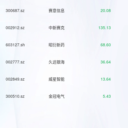
300687.sz
赛意信息
20.08
002912.sz
中新赛克
135.13
603127.sh
昭衍新药
68.60
002777.sz
久远银海
36.64
002849.sz
威星智能
13.64
300510.sz
金冠电气
5.43