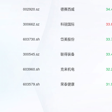
002920.sz
德赛西威
34.
300662.sz
科锐国际
33.
603730.sh
岱美股份
33.
300545.sz
联得装备
33.
603960.sh
克来机电
32.
603579.sh
荣泰健康
31.