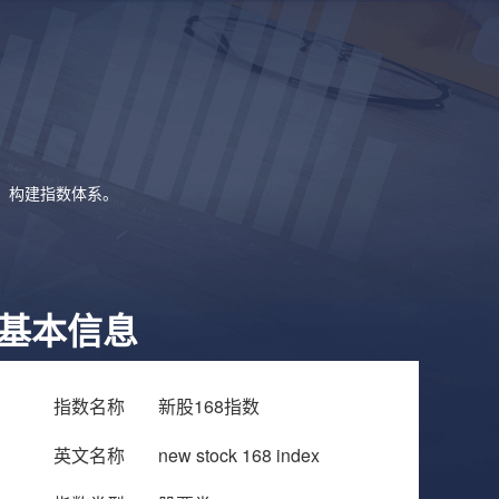
象，构建指数体系。
基本信息
指数名称
新股168指数
英文名称
new stock 168 index