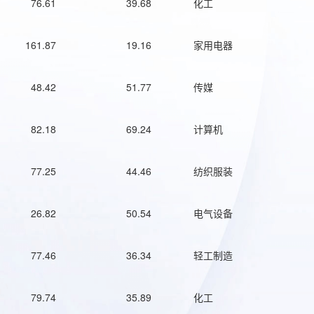
76.61
39.68
化工
161.87
19.16
家用电器
48.42
51.77
传媒
82.18
69.24
计算机
77.25
44.46
纺织服装
26.82
50.54
电气设备
77.46
36.34
轻工制造
79.74
35.89
化工