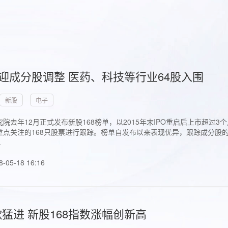
首迎成分股调整 医药、科技等行业64股入围
新股
电子
院去年12月正式发布新股168榜单，以2015年末IPO重启后上市超
点关注的168只股票进行跟踪。榜单自发布以来表现优异，跟踪成分股的1
.
8-05-18 16:16
猛进 新股168指数涨幅创新高