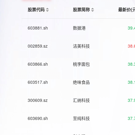
股票代码
股票简称
最新价(
603881.sh
数据港
39.
002859.sz
洁美科技
38.
603866.sh
桃李面包
38.
603517.sh
绝味食品
38.
300609.sz
汇纳科技
37.
603690.sh
至纯科技
37.