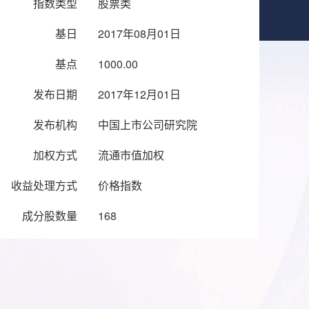
指数类型
股票类
基日
2017年08月01日
基点
1000.00
发布日期
2017年12月01日
发布机构
中国上市公司研究院
加权方式
流通市值加权
收益处理方式
价格指数
成分股数量
168