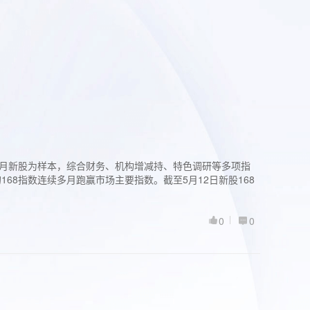
过3个月新股为样本，综合财务、机构增减持、特色调研等多项指
68指数连续多月跑赢市场主要指数。截至5月12日新股168
0
0