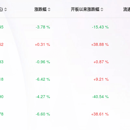
元)
涨跌幅
开板以来涨跌幅
流
45
-3.78 %
-15.43 %
62
+0.31 %
+38.88 %
33
-0.96 %
+0.87 %
18
-6.42 %
+9.21 %
90
-4.27 %
-40.54 %
78
-6.60 %
+38.61 %