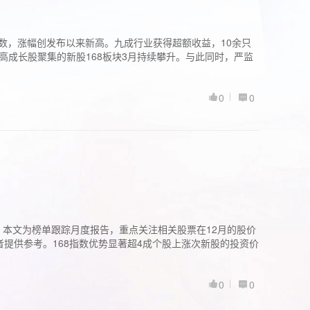
股指数，涨幅创发布以来新高。九成行业获得超额收益，10余只
高成长股聚集的新股168板块3月持续攀升。与此同时，严监
0
0
。本文为榜单跟踪月度报告，重点关注相关股票在12月的股价
提供参考。168指数优势显著超4成个股上涨次新股的投资价
0
0