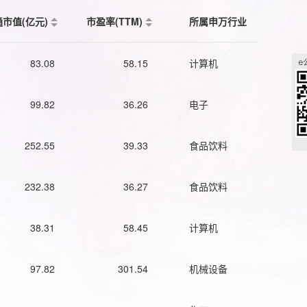
通市值(亿元)
市盈率(TTM)
所属申万行业
83.08
58.15
计算机
99.82
36.26
电子
252.55
39.33
食品饮料
232.38
36.27
食品饮料
38.31
58.45
计算机
97.82
301.54
机械设备