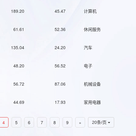
189.20
45.47
计算机
61.61
52.36
休闲服务
135.04
24.20
汽车
48.20
56.52
电子
56.72
87.06
机械设备
44.69
17.93
家用电器
4
5
6
7
8
9
»
20条/页