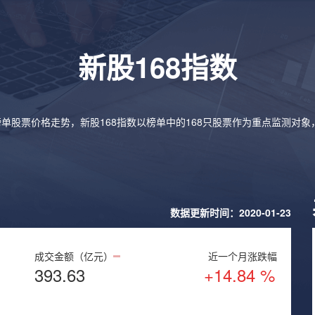
新股168指数
榜单股票价格走势，新股168指数以榜单中的168只股票作为重点监测对
数据更新时间：2020-01-23
成交金额（亿元）
近一个月涨跌幅
393.63
+14.84 %