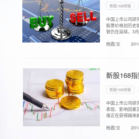
新股168研报
中国上市公司研究
股票价格创历史新
管仍在延续，3月1.
杨霞/文
201
新股168
新股168研报
中国上市公司研
表现、影响因素
值正在获得越来越
杨霞/文
201