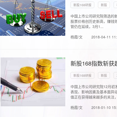
新股168研报
新股
中国上市公司研究院筛选的新
股票价格创历史新高，赚钱效
管仍在延续，3月1...
杨霞/文
2018-04-11 11
新股168指数斩
新股168研报
新股
中国上市公司研究院12月初
表现、影响因素及基本面异动
值正在获得越来越多的关注，.
杨霞/文
2018-01-10 15