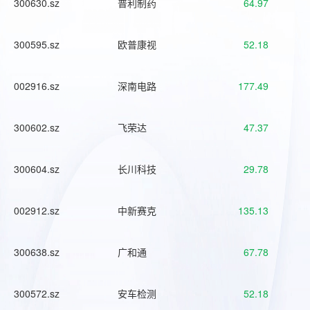
300630.sz
普利制药
64.97
300595.sz
欧普康视
52.18
002916.sz
深南电路
177.49
300602.sz
飞荣达
47.37
300604.sz
长川科技
29.78
002912.sz
中新赛克
135.13
300638.sz
广和通
67.78
300572.sz
安车检测
52.18