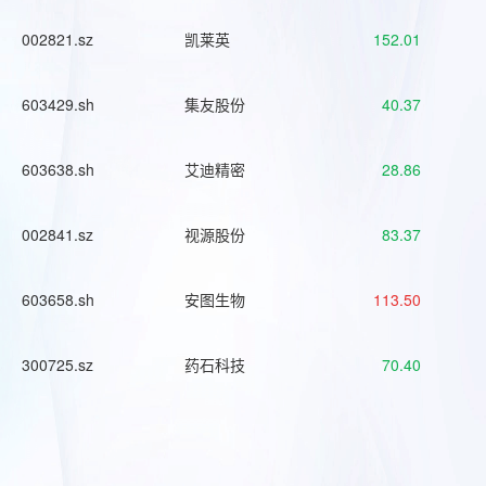
002821.sz
凯莱英
152.01
603429.sh
集友股份
40.37
603638.sh
艾迪精密
28.86
002841.sz
视源股份
83.37
603658.sh
安图生物
113.50
300725.sz
药石科技
70.40