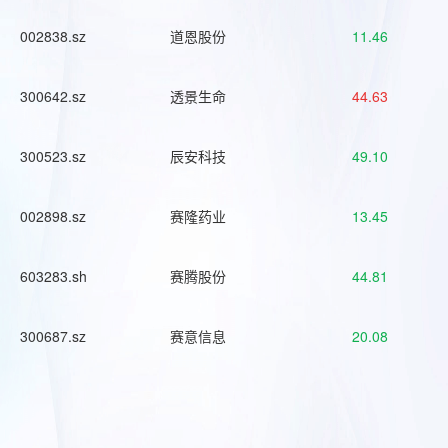
002838.sz
道恩股份
11.46
300642.sz
透景生命
44.63
300523.sz
辰安科技
49.10
002898.sz
赛隆药业
13.45
603283.sh
赛腾股份
44.81
300687.sz
赛意信息
20.08