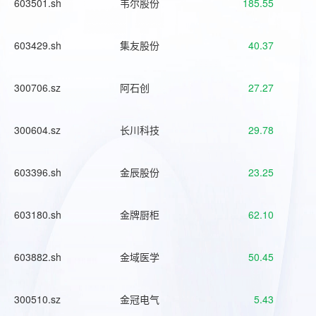
603501.sh
韦尔股份
185.55
603429.sh
集友股份
40.37
300706.sz
阿石创
27.27
300604.sz
长川科技
29.78
603396.sh
金辰股份
23.25
603180.sh
金牌厨柜
62.10
603882.sh
金域医学
50.45
300510.sz
金冠电气
5.43