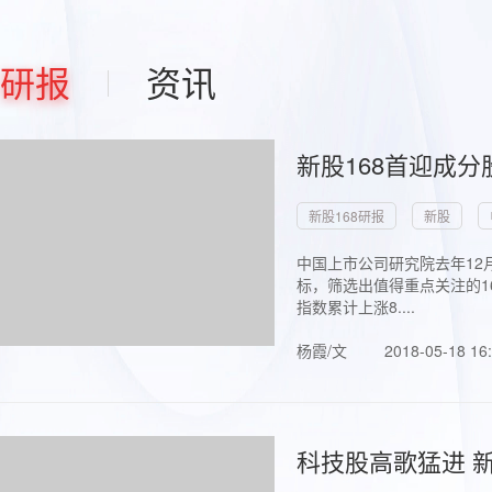
研报
资讯
新股168首迎成分
新股168研报
新股
中国上市公司研究院去年12
标，筛选出值得重点关注的1
指数累计上涨8....
杨霞/文
2018-05-18 16
科技股高歌猛进 新