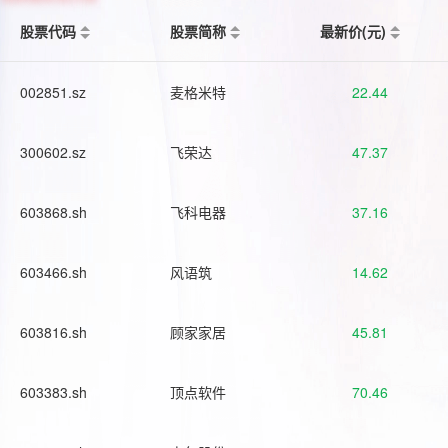
股票代码
股票简称
最新价(元)
002851.sz
麦格米特
22.44
300602.sz
飞荣达
47.37
603868.sh
飞科电器
37.16
603466.sh
风语筑
14.62
603816.sh
顾家家居
45.81
603383.sh
顶点软件
70.46