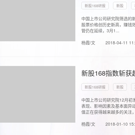
新股168研报
新股
中国上市公司研究院筛选的新
股票价格创历史新高，赚钱效
管仍在延续，3月1...
杨霞/文
2018-04-11 11
新股168指数斩
新股168研报
新股
中国上市公司研究院12月初
表现、影响因素及基本面异动
值正在获得越来越多的关注，.
杨霞/文
2018-01-10 15