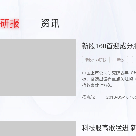
研报
资讯
新股168首迎成分
新股168研报
新股
中国上市公司研究院去年12
标，筛选出值得重点关注的1
指数累计上涨8....
杨霞/文
2018-05-18 16
科技股高歌猛进 新