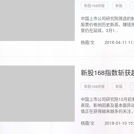
新股168研报
新股
中国上市公司研究院筛选的新
股票价格创历史新高，赚钱效
管仍在延续，3月1...
杨霞/文
2018-04-11 11
新股168指数斩
新股168研报
新股
中国上市公司研究院12月初
表现、影响因素及基本面异动
值正在获得越来越多的关注，.
杨霞/文
2018-01-10 15