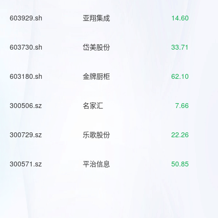
603929.sh
亚翔集成
14.60
603730.sh
岱美股份
33.71
603180.sh
金牌厨柜
62.10
300506.sz
名家汇
7.66
300729.sz
乐歌股份
22.26
300571.sz
平治信息
50.85