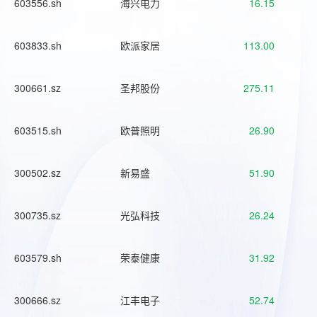
603556.sh
海兴电力
16.15
603833.sh
欧派家居
113.00
300661.sz
圣邦股份
275.11
603515.sh
欧普照明
26.90
300502.sz
新易盛
51.90
300735.sz
光弘科技
26.24
603579.sh
荣泰健康
31.92
300666.sz
江丰电子
52.74