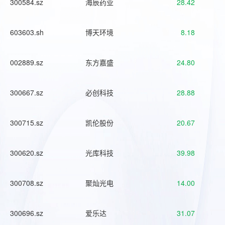
300584.sz
海辰药业
28.42
603603.sh
博天环境
8.18
002889.sz
东方嘉盛
24.80
300667.sz
必创科技
28.88
300715.sz
凯伦股份
20.67
300620.sz
光库科技
39.98
300708.sz
聚灿光电
14.00
300696.sz
爱乐达
31.07