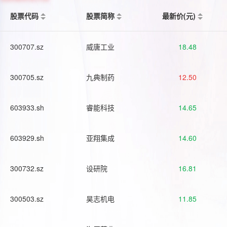
股票代码
股票简称
最新价(元)
300707.sz
威唐工业
18.48
300705.sz
九典制药
12.50
603933.sh
睿能科技
14.65
603929.sh
亚翔集成
14.60
300732.sz
设研院
16.81
300503.sz
昊志机电
11.85