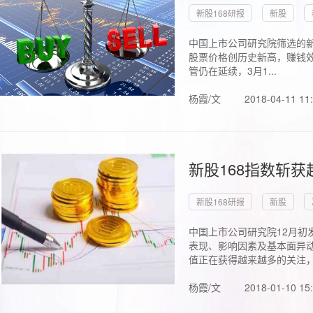
新股168研报
新股
中国上市公司研究院筛选的新
股票价格创历史新高，赚钱效
管仍在延续，3月1...
杨霞/文
2018-04-11 11
新股168指数斩
新股168研报
新股
中国上市公司研究院12月初
表现、影响因素及基本面异动
值正在获得越来越多的关注，.
杨霞/文
2018-01-10 15