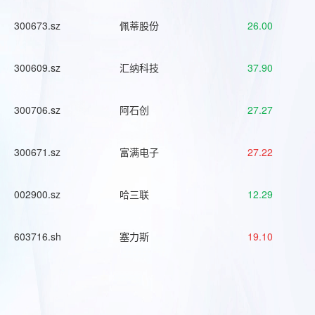
300673.sz
佩蒂股份
26.00
300609.sz
汇纳科技
37.90
300706.sz
阿石创
27.27
300671.sz
富满电子
27.22
002900.sz
哈三联
12.29
603716.sh
塞力斯
19.10