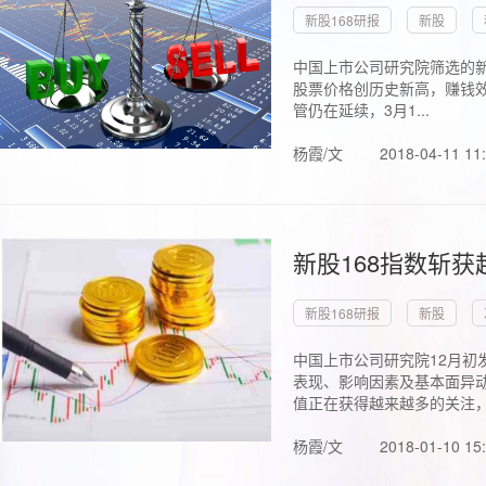
新股168研报
新股
中国上市公司研究院筛选的新
股票价格创历史新高，赚钱效
管仍在延续，3月1...
杨霞/文
2018-04-11 11
新股168指数斩
新股168研报
新股
中国上市公司研究院12月初
表现、影响因素及基本面异动
值正在获得越来越多的关注，.
杨霞/文
2018-01-10 15