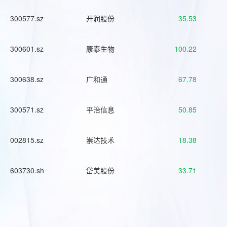
300577.sz
开润股份
35.53
300601.sz
康泰生物
100.22
300638.sz
广和通
67.78
300571.sz
平治信息
50.85
002815.sz
崇达技术
18.38
603730.sh
岱美股份
33.71