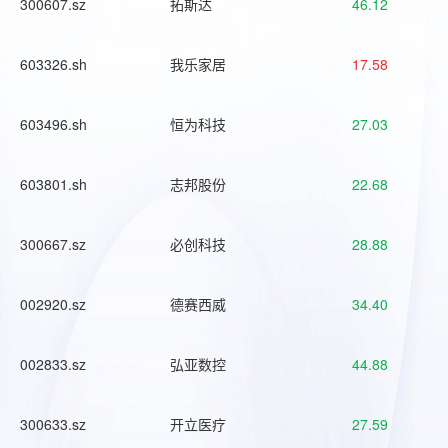
300607.sz
拓斯达
46.12
603326.sh
我乐家居
17.58
603496.sh
恒为科技
27.03
603801.sh
志邦股份
22.68
300667.sz
必创科技
28.88
002920.sz
德赛西威
34.40
002833.sz
弘亚数控
44.88
300633.sz
开立医疗
27.59