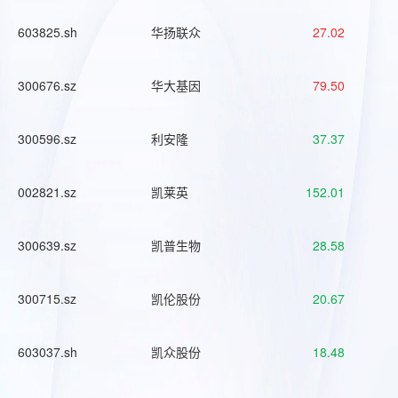
603825.sh
华扬联众
27.02
300676.sz
华大基因
79.50
300596.sz
利安隆
37.37
002821.sz
凯莱英
152.01
300639.sz
凯普生物
28.58
300715.sz
凯伦股份
20.67
603037.sh
凯众股份
18.48