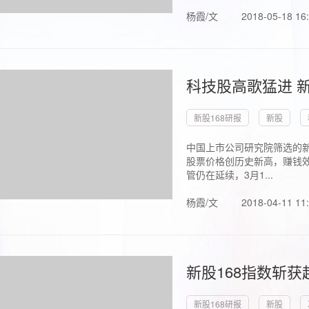
杨霞/文
2018-05-18 16
科技股高歌猛进 新
新股168研报
新股
中国上市公司研究院筛选的新
股票价格创历史新高，赚钱效
管仍在延续，3月1...
杨霞/文
2018-04-11 11
新股168指数斩
新股168研报
新股