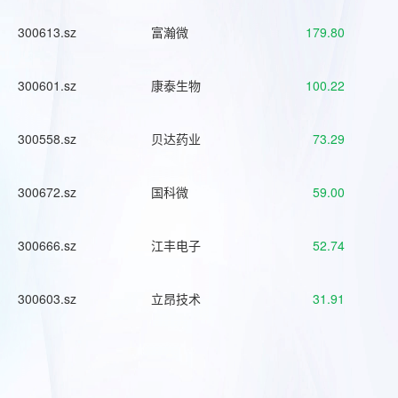
300613.sz
富瀚微
179.80
300601.sz
康泰生物
100.22
300558.sz
贝达药业
73.29
300672.sz
国科微
59.00
300666.sz
江丰电子
52.74
300603.sz
立昂技术
31.91