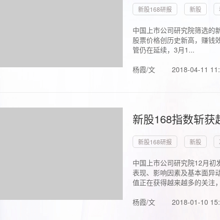
新股168研报
新股
中国上市公司研究院筛选的新
股票价格创历史新高，赚钱效
管仍在延续，3月1...
杨霞/文
2018-04-11 11
新股168指数斩
新股168研报
新股
中国上市公司研究院12月初
表现、影响因素及基本面异动
值正在获得越来越多的关注，.
杨霞/文
2018-01-10 15