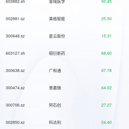
603882.sh
金域医学
50.45
002881.sz
美格智能
25.50
300648.sz
星云股份
15.31
603127.sh
昭衍新药
68.60
300638.sz
广和通
67.78
300474.sz
景嘉微
64.02
300706.sz
阿石创
27.27
002850.sz
科达利
54.40