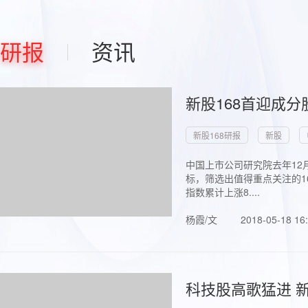
研报
资讯
新股168首迎成分
新股168研报
新股
中国上市公司研究院去年12
标，筛选出值得重点关注的1
指数累计上涨8....
杨霞/文
2018-05-18 16
科技股高歌猛进 新