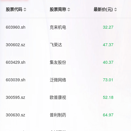
股票代码
股票简称
最新价(元)
603960.sh
克来机电
32.27
300602.sz
飞荣达
47.37
603429.sh
集友股份
40.37
603039.sh
泛微网络
73.01
300595.sz
欧普康视
52.18
300630.sz
普利制药
64.97