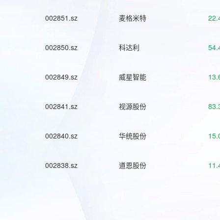
002851.sz
麦格米特
22.
002850.sz
科达利
54.
002849.sz
威星智能
13.
002841.sz
视源股份
83.
002840.sz
华统股份
15.
002838.sz
道恩股份
11.