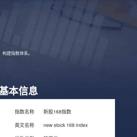
象，构建指数体系。
基本信息
指数名称
新股168指数
英文名称
new stock 168 index