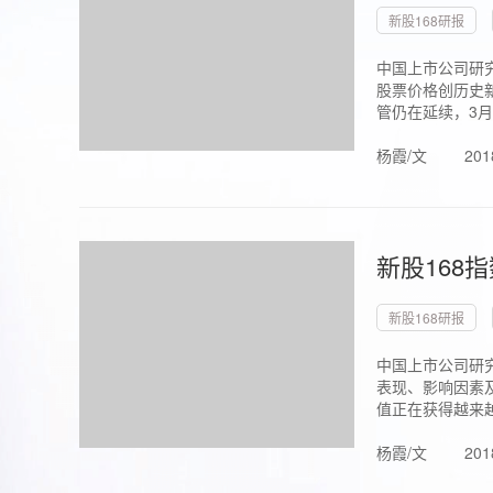
新股168研报
中国上市公司研究
股票价格创历史新
管仍在延续，3月1.
杨霞/文
201
新股168
新股168研报
中国上市公司研
表现、影响因素
值正在获得越来越
杨霞/文
201