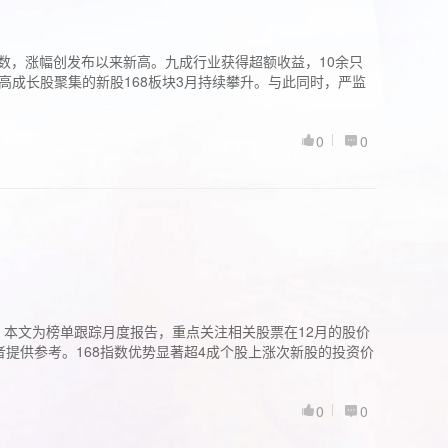
股指数，涨幅创发布以来新高。九成行业获得超额收益，10余只
高成长股聚集的新股168板块3月持续攀升。与此同时，严监
0
0
。本文为榜单跟踪月度报告，重点关注相关股票在12月的股价
提供参考。168指数优势显著超4成个股上涨次新股的投资价
0
0