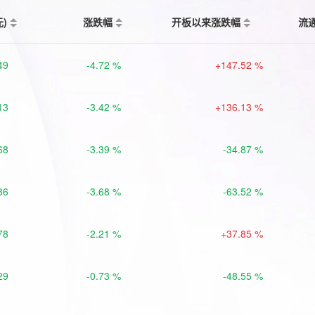
元)
涨跌幅
开板以来涨跌幅
流
49
-4.72 %
+147.52 %
13
-3.42 %
+136.13 %
68
-3.39 %
-34.87 %
86
-3.68 %
-63.52 %
78
-2.21 %
+37.85 %
29
-0.73 %
-48.55 %