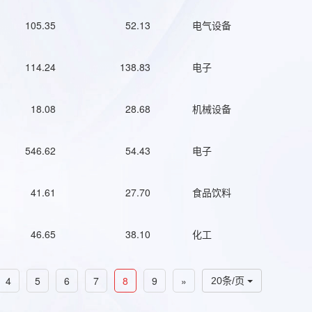
105.35
52.13
电气设备
114.24
138.83
电子
18.08
28.68
机械设备
546.62
54.43
电子
41.61
27.70
食品饮料
46.65
38.10
化工
4
5
6
7
8
9
»
20条/页