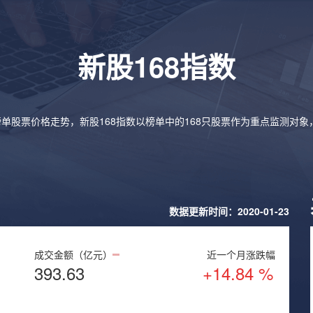
新股168指数
榜单股票价格走势，新股168指数以榜单中的168只股票作为重点监测对
数据更新时间：2020-01-23
成交金额（亿元）
近一个月涨跌幅
393.63
+14.84 %