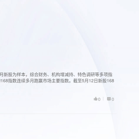
过3个月新股为样本，综合财务、机构增减持、特色调研等多项指
68指数连续多月跑赢市场主要指数。截至5月12日新股168
0
0