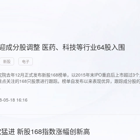
首迎成分股调整 医药、科技等行业64股入围
新股
电子
院去年12月正式发布新股168榜单，以2015年末IPO重启后上市超
点关注的168只股票进行跟踪。榜单自发布以来表现优异，跟踪成分股的1
.
8-05-18 16:16
猛进 新股168指数涨幅创新高