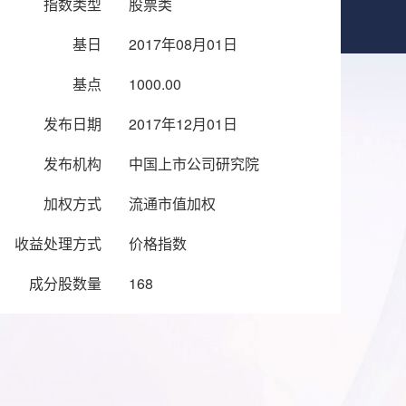
指数类型
股票类
基日
2017年08月01日
基点
1000.00
发布日期
2017年12月01日
发布机构
中国上市公司研究院
加权方式
流通市值加权
收益处理方式
价格指数
成分股数量
168