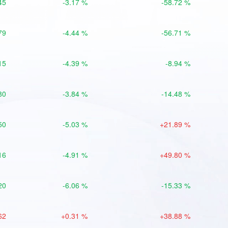
45
-3.17 %
-58.72 %
79
-4.44 %
-56.71 %
15
-4.39 %
-8.94 %
80
-3.84 %
-14.48 %
50
-5.03 %
+21.89 %
16
-4.91 %
+49.80 %
20
-6.06 %
-15.33 %
62
+0.31 %
+38.88 %