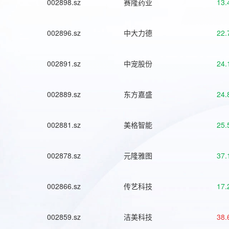
002898.sz
赛隆药业
13.
002896.sz
中大力德
22.
002891.sz
中宠股份
24.
002889.sz
东方嘉盛
24.
002881.sz
美格智能
25.
002878.sz
元隆雅图
37.
002866.sz
传艺科技
17.
002859.sz
洁美科技
38.