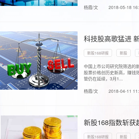
杨霞/文
2018-05-18 16
科技股高歌猛进 新
新股168研报
新股
中国上市公司研究院筛选的新
股票价格创历史新高，赚钱效
管仍在延续，3月1...
杨霞/文
2018-04-11 11
新股168指数斩
新股168研报
新股