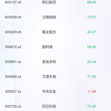
603127.sh
昭衍新药
68.60
603039.sh
泛微网络
73.01
603429.sh
集友股份
40.37
300672.sz
国科微
59.00
002851.sz
麦格米特
22.44
300685.sz
艾德生物
71.50
300527.sz
华舟应急
11.46
300725.sz
药石科技
70.40