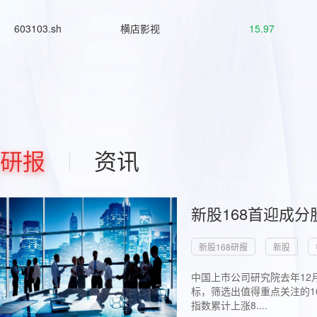
603103.sh
横店影视
15.97
研报
资讯
新股168首迎成分
新股168研报
新股
中国上市公司研究院去年12
标，筛选出值得重点关注的1
指数累计上涨8....