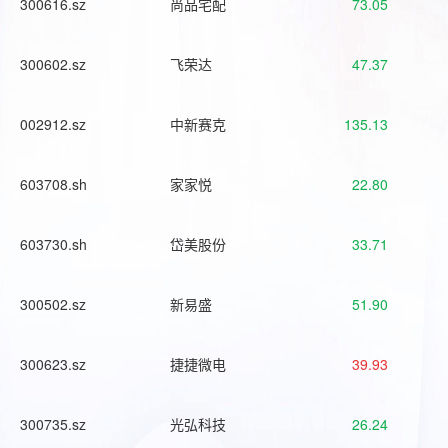
300616.sz
尚品宅配
73.05
300602.sz
飞荣达
47.37
002912.sz
中新赛克
135.13
603708.sh
家家悦
22.80
603730.sh
岱美股份
33.71
300502.sz
新易盛
51.90
300623.sz
捷捷微电
39.93
300735.sz
光弘科技
26.24