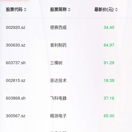
股票代码
股票简称
最新价(元)
002920.sz
德赛西威
34.40
300630.sz
普利制药
64.97
603737.sh
三棵树
91.29
002815.sz
崇达技术
18.38
603868.sh
飞科电器
37.16
300567.sz
精测电子
65.00