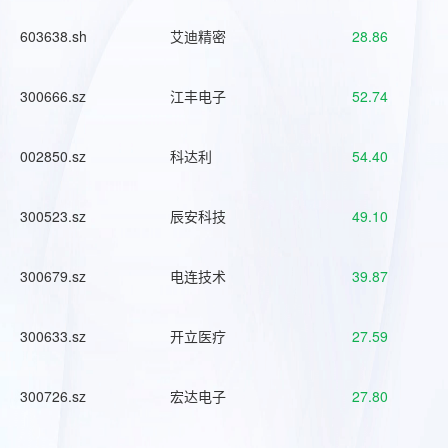
603638.sh
艾迪精密
28.86
300666.sz
江丰电子
52.74
002850.sz
科达利
54.40
300523.sz
辰安科技
49.10
300679.sz
电连技术
39.87
300633.sz
开立医疗
27.59
300726.sz
宏达电子
27.80