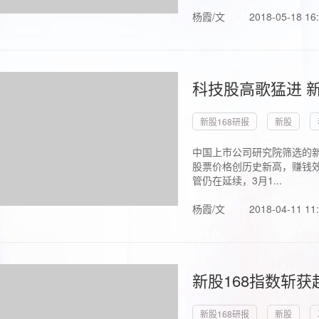
杨霞/文
2018-05-18 16
科技股高歌猛进 新
新股168研报
新股
中国上市公司研究院筛选的新
股票价格创历史新高，赚钱效
管仍在延续，3月1...
杨霞/文
2018-04-11 11
新股168指数斩
新股168研报
新股