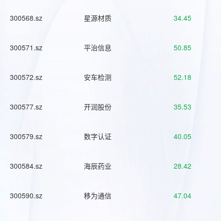
300568.sz
星源材质
34.45
300571.sz
平治信息
50.85
300572.sz
安车检测
52.18
300577.sz
开润股份
35.53
300579.sz
数字认证
40.05
300584.sz
海辰药业
28.42
300590.sz
移为通信
47.04