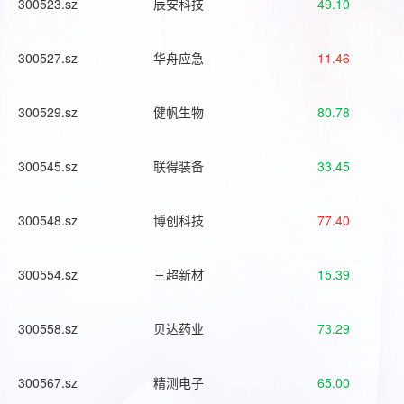
300523.sz
辰安科技
49.10
300527.sz
华舟应急
11.46
300529.sz
健帆生物
80.78
300545.sz
联得装备
33.45
300548.sz
博创科技
77.40
300554.sz
三超新材
15.39
300558.sz
贝达药业
73.29
300567.sz
精测电子
65.00