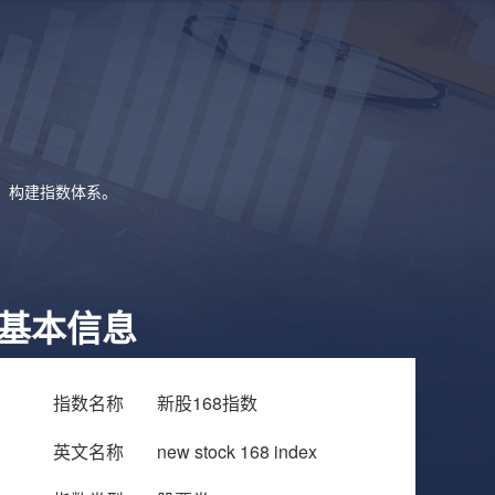
象，构建指数体系。
基本信息
指数名称
新股168指数
英文名称
new stock 168 index