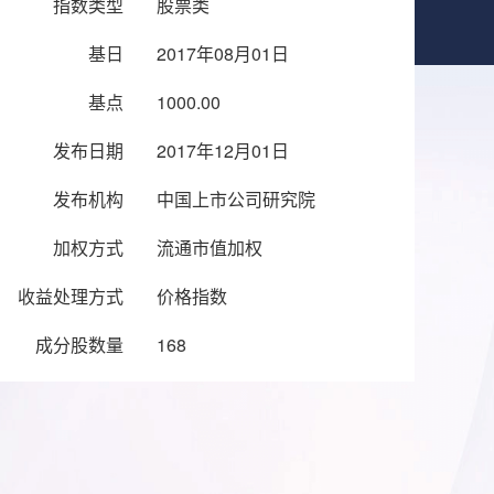
指数类型
股票类
基日
2017年08月01日
基点
1000.00
发布日期
2017年12月01日
发布机构
中国上市公司研究院
加权方式
流通市值加权
收益处理方式
价格指数
成分股数量
168