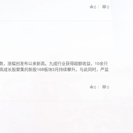
0
0
股指数，涨幅创发布以来新高。九成行业获得超额收益，10余只
高成长股聚集的新股168板块3月持续攀升。与此同时，严监
0
0