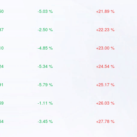
50
-5.03 %
+21.89 %
37
-2.50 %
+22.23 %
10
-4.85 %
+23.00 %
24
-5.34 %
+24.54 %
91
-5.79 %
+25.17 %
59
-1.11 %
+26.03 %
64
-3.45 %
+27.78 %