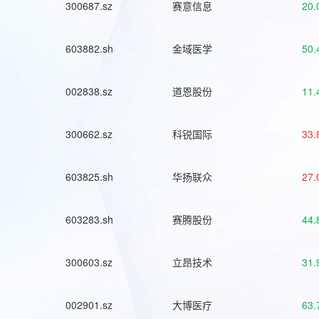
300687.sz
赛意信息
20.
603882.sh
金域医学
50.
002838.sz
道恩股份
11.
300662.sz
科锐国际
33.
603825.sh
华扬联众
27.
603283.sh
赛腾股份
44.
300603.sz
立昂技术
31.
002901.sz
大博医疗
63.