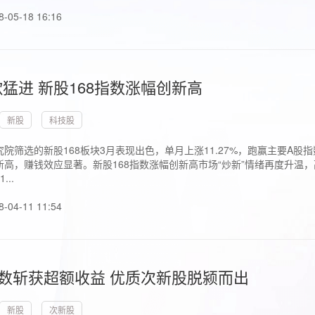
8-05-18 16:16
猛进 新股168指数涨幅创新高
新股
科技股
院筛选的新股168板块3月表现出色，单月上涨11.27%，跑赢主要A
高，赚钱效应显著。新股168指数涨幅创新高市场“炒新”情绪再度升温，
..
8-04-11 11:54
指数斩获超额收益 优质次新股脱颍而出
新股
次新股