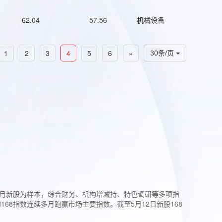
62.04
57.56
机械设备
1
2
3
4
5
6
»
30条/页
过3个月新股为样本，综合财务、机构增减持、特色调研等多项指
68指数连续多月跑赢市场主要指数。截至5月12日新股168