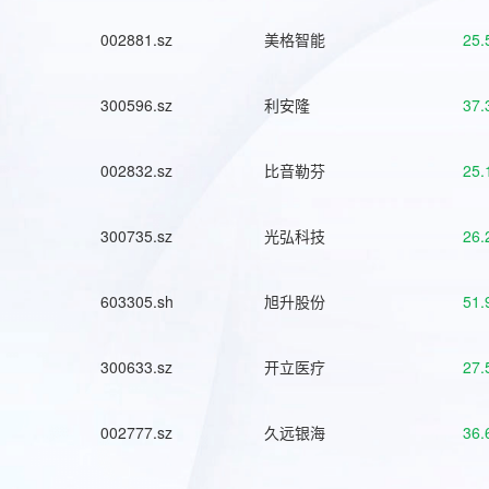
002881.sz
美格智能
25.
300596.sz
利安隆
37.
002832.sz
比音勒芬
25.
300735.sz
光弘科技
26.
603305.sh
旭升股份
51.
300633.sz
开立医疗
27.
002777.sz
久远银海
36.