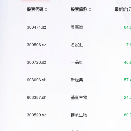
股票代码
股票简称
最新价(
300474.sz
景嘉微
64.
300506.sz
名家汇
7.
300723.sz
一品红
40.
603096.sh
新经典
57.
603387.sh
基蛋生物
24.
300529.sz
健帆生物
80.