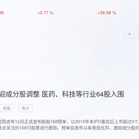
88
+3.77 %
+38.08 %
«
首迎成分股调整 医药、科技等行业64股入围
新股
电子
院去年12月正式发布新股168榜单，以2015年末IPO重启后上市超
点关注的168只股票进行跟踪。榜单自发布以来表现优异，跟踪成分股的1
.