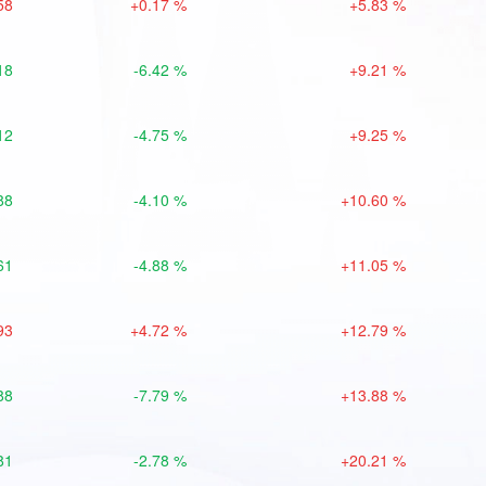
58
+0.17 %
+5.83 %
18
-6.42 %
+9.21 %
12
-4.75 %
+9.25 %
88
-4.10 %
+10.60 %
61
-4.88 %
+11.05 %
93
+4.72 %
+12.79 %
88
-7.79 %
+13.88 %
81
-2.78 %
+20.21 %