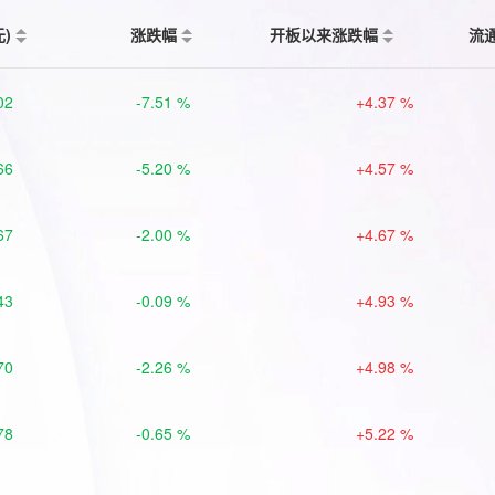
元)
涨跌幅
开板以来涨跌幅
流
02
-7.51 %
+4.37 %
66
-5.20 %
+4.57 %
67
-2.00 %
+4.67 %
43
-0.09 %
+4.93 %
70
-2.26 %
+4.98 %
78
-0.65 %
+5.22 %