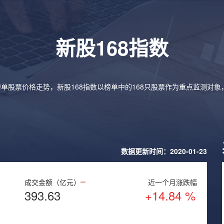
新股168指数
榜单股票价格走势，新股168指数以榜单中的168只股票作为重点监测对
数据更新时间：2020-01-23
成交金额（亿元）
近一个月涨跌幅
393.63
+14.84 %