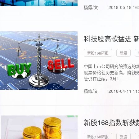
杨霞/文
2018-05-18 16
科技股高歌猛进 新
新股168研报
新股
中国上市公司研究院筛选的新
股票价格创历史新高，赚钱效
管仍在延续，3月1...
杨霞/文
2018-04-11 11
新股168指数斩
新股168研报
新股