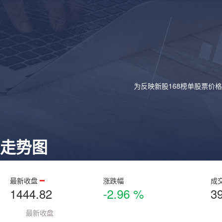
为反映新股168榜单股票价
走势图
最新收盘
涨跌幅
成
1444.82
-2.96 %
3