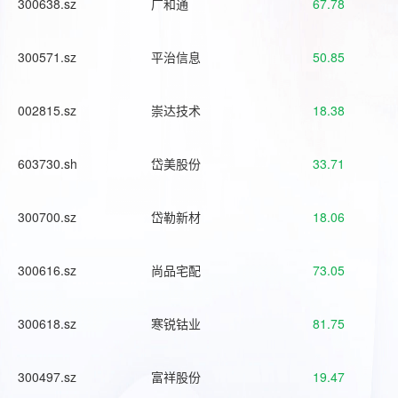
300638.sz
广和通
67.78
300571.sz
平治信息
50.85
002815.sz
崇达技术
18.38
603730.sh
岱美股份
33.71
300700.sz
岱勒新材
18.06
300616.sz
尚品宅配
73.05
300618.sz
寒锐钴业
81.75
300497.sz
富祥股份
19.47