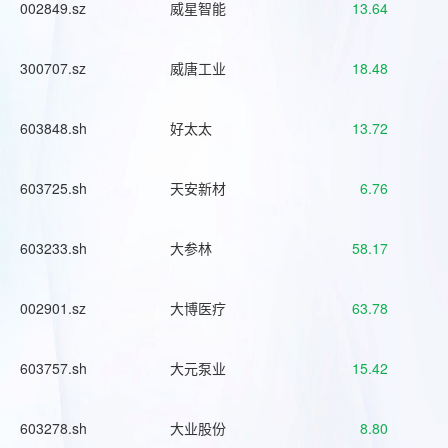
002849.sz
威星智能
13.64
300707.sz
威唐工业
18.48
603848.sh
好太太
13.72
603725.sh
天安新材
6.76
603233.sh
大参林
58.17
002901.sz
大博医疗
63.78
603757.sh
大元泵业
15.42
603278.sh
大业股份
8.80