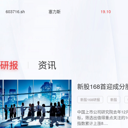
603716.sh
塞力斯
19.10
研报
资讯
新股168首迎成分
新股168研报
新股
中国上市公司研究院去年12
标，筛选出值得重点关注的1
指数累计上涨8....