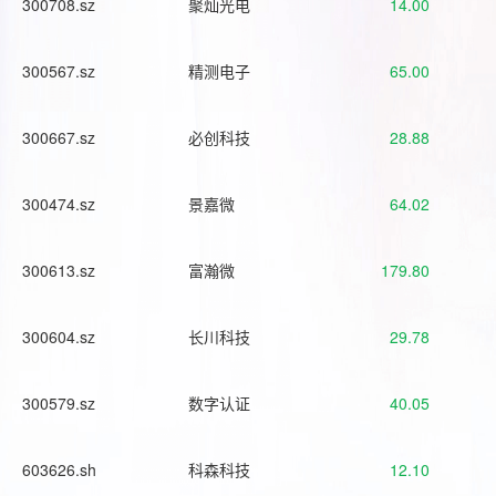
300708.sz
聚灿光电
14.00
300567.sz
精测电子
65.00
300667.sz
必创科技
28.88
300474.sz
景嘉微
64.02
300613.sz
富瀚微
179.80
300604.sz
长川科技
29.78
300579.sz
数字认证
40.05
603626.sh
科森科技
12.10