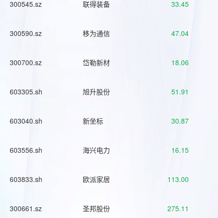
300545.sz
联得装备
33.45
300590.sz
移为通信
47.04
300700.sz
岱勒新材
18.06
603305.sh
旭升股份
51.91
603040.sh
新坐标
30.87
603556.sh
海兴电力
16.15
603833.sh
欧派家居
113.00
300661.sz
圣邦股份
275.11