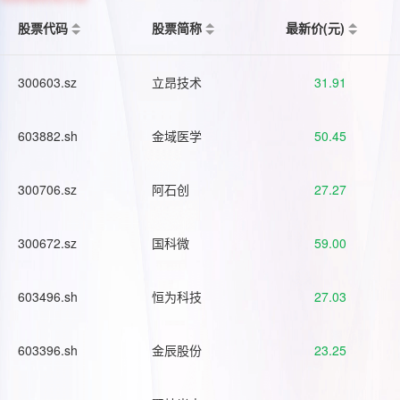
股票代码
股票简称
最新价(元)
300603.sz
立昂技术
31.91
603882.sh
金域医学
50.45
300706.sz
阿石创
27.27
300672.sz
国科微
59.00
603496.sh
恒为科技
27.03
603396.sh
金辰股份
23.25