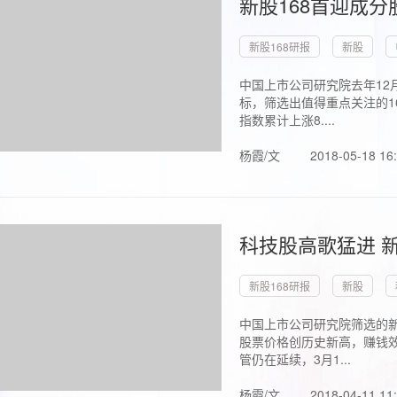
新股168首迎成分
新股168研报
新股
中国上市公司研究院去年12
标，筛选出值得重点关注的1
指数累计上涨8....
杨霞/文
2018-05-18 16
科技股高歌猛进 新
新股168研报
新股
中国上市公司研究院筛选的新
股票价格创历史新高，赚钱效
管仍在延续，3月1...
杨霞/文
2018-04-11 11