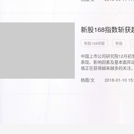
新股168指数斩
新股168研报
新股
中国上市公司研究院12月初
表现、影响因素及基本面异动
值正在获得越来越多的关注，.
杨霞/文
2018-01-10 15